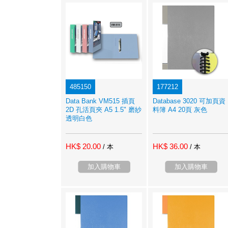
485150
177212
Data Bank VM515 插頁
Database 3020 可加頁資
2D 孔活頁夾 A5 1.5" 磨紗
料簿 A4 20頁 灰色
透明白色
HK$ 20.00
HK$ 36.00
/ 本
/ 本
加入購物車
加入購物車