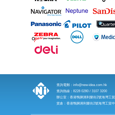
查詢電郵：
info@new-idea.com.hk
查詢熱線：8228 0280 / 3107 3200
辦公室：香港鴨脷洲利樂街2號海灣工貿中
貨倉：香港鴨脷洲利樂街2號海灣工貿中心