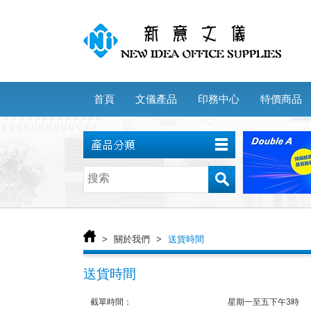
首頁
文儀產品
印務中心
特價商品
>
關於我們
>
送貨時間
送貨時間
截單時間：
星期一至五下午3時