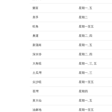
樂富
星期一, 五
美孚
星期二
旺角
星期一至五
奧運
星期二, 四
新蒲崗
星期一, 五
深水埗
星期二, 四
大角咀
星期一, 三, 五
土瓜灣
星期一, 三
尖沙咀
星期一至五
荃灣
星期四
黃大仙
星期一, 五
油麻地
星期一至五