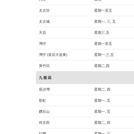
太古坊
星期一至五
太古城
星期一, 三, 五
天后
星期三,五
灣仔
星期一至五
灣仔 (皇后大道東)
星期一,三,五
黃竹坑
星期二,四
九 龍 區
長沙灣
星期二, 四
彩虹
星期一, 五
鑽石山
星期一, 五
何文田
星期二, 四
紅磡
星期一, 三