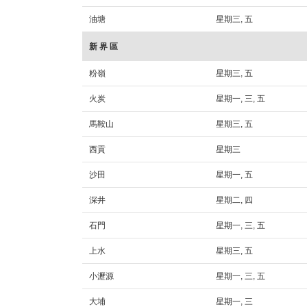
油塘
星期三, 五
新 界 區
粉嶺
星期三, 五
火炭
星期一, 三, 五
馬鞍山
星期三, 五
西貢
星期三
沙田
星期一, 五
深井
星期二, 四
石門
星期一, 三, 五
上水
星期三, 五
小瀝源
星期一, 三, 五
大埔
星期一, 三