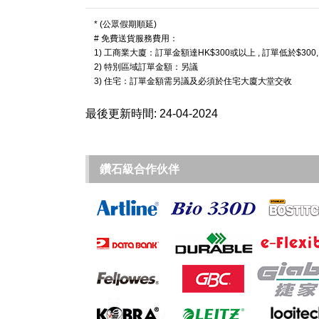
* (公眾假期順延)
# 免費送貨服務費用：
1) 工商業大廈：訂單金額達HK$300或以上 , 訂單低於$300
2) 特別區域訂單金額：另議
3) 住宅：訂單金額需另議及必須於住宅大廈大堂交收
最後更新時間: 24-04-2024
鑽石級合作伙伴