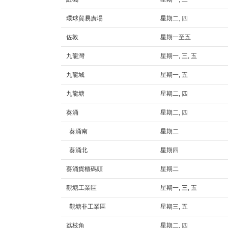
環球貿易廣場
星期二, 四
佐敦
星期一至五
九龍灣
星期一, 三, 五
九龍城
星期一, 五
九龍塘
星期二, 四
葵涌
星期二, 四
葵涌南
星期二
葵涌北
星期四
葵涌貨櫃碼頭
星期二
觀塘工業區
星期一, 三, 五
觀塘非工業區
星期三, 五
荔枝角
星期二, 四