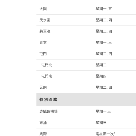
大圍
星期一, 五
天水圍
星期二, 四
將軍澳
星期二, 四
青衣
星期一, 三
屯門
星期二, 四
屯門北
星期二
屯門南
星期四
元朗
星期二, 四
特 別 區 域
赤鱲角機場
星期一,三
東涌
星期三
馬灣
兩星期一次*