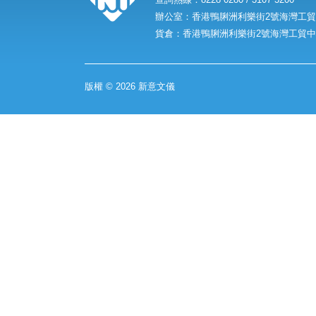
辦公室：香港鴨脷洲利樂街2號海灣工貿中
貨倉：香港鴨脷洲利樂街2號海灣工貿中心
版權 © 2026 新意文儀