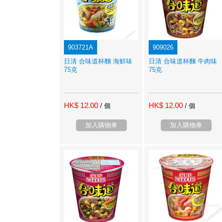
903721A
909026
日清 合味道杯麵 海鮮味
日清 合味道杯麵 牛肉味
75克
75克
HK$ 12.00
HK$ 12.00
/ 個
/ 個
加入購物車
加入購物車