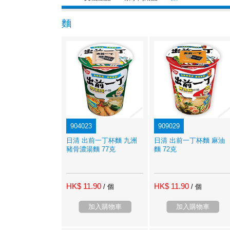
麵
904023
909029
日清 出前一丁杯麵 九洲
日清 出前一丁杯麵 麻油
豬骨濃湯麵 77克
麵 72克
HK$ 11.90
HK$ 11.90
/ 個
/ 個
加入購物車
加入購物車