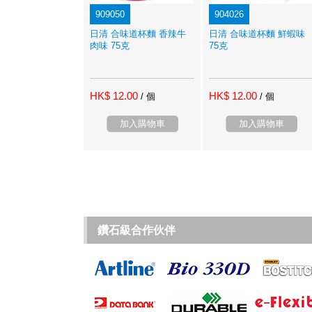
909050
904026
日清 合味道杯麵 香辣牛
日清 合味道杯麵 鮮蝦味
肉味 75克
75克
HK$ 12.00
HK$ 12.00
/ 個
/ 個
加入購物車
加入購物車
鑽石級合作伙伴