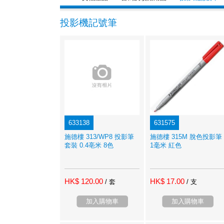
投影機記號筆
633138
631575
施德樓 313/WP8 投影筆
施德樓 315M 脫色投影筆
套裝 0.4亳米 8色
1毫米 紅色
HK$ 120.00
HK$ 17.00
/ 套
/ 支
加入購物車
加入購物車