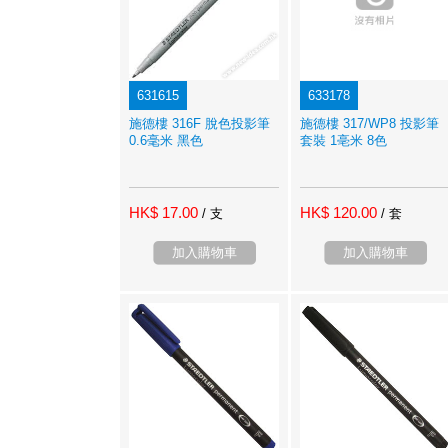
631615
633178
施德樓 316F 脫色投影筆
施德樓 317/WP8 投影筆
0.6毫米 黑色
套裝 1亳米 8色
HK$ 17.00
HK$ 120.00
/ 支
/ 套
加入購物車
加入購物車