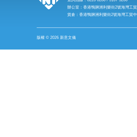
辦公室：香港鴨脷洲利樂街2號海灣工貿中
貨倉：香港鴨脷洲利樂街2號海灣工貿中心
版權 © 2026 新意文儀