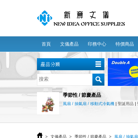
首頁
文儀產品
印務中心
特價商品
季節性 / 節慶產品
風扇 / 抽氣扇 / 移動式冷氣機
|
聖誕用品
|
>
文儀產品
>
季節性 / 節慶產品
>
風扇 / 抽氣