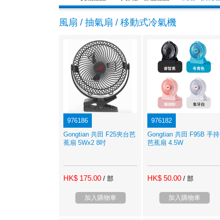
風扇 / 抽氣扇 / 移動式冷氣機
976186
976182
Gongtian 共田 F25夾台芭
Gongtian 共田 F95B 手持
蕉扇 5Wx2 8吋
芭蕉扇 4.5W
HK$ 175.00
HK$ 50.00
/ 部
/ 部
加入購物車
加入購物車