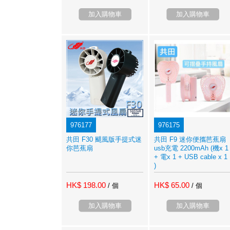
加入購物車
加入購物車
976177
976175
共田 F30 颶風版手提式迷
共田 F9 迷你便攜芭蕉扇
你芭蕉扇
usb充電 2200mAh (機x 1
+ 電x 1 + USB cable x 1
)
HK$ 198.00
HK$ 65.00
/ 個
/ 個
加入購物車
加入購物車