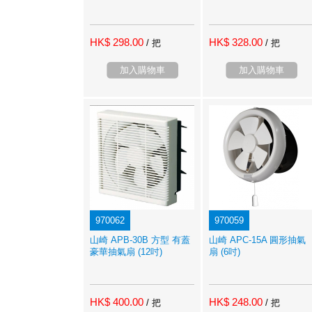
HK$ 298.00
HK$ 328.00
/ 把
/ 把
加入購物車
加入購物車
970062
970059
山崎 APB-30B 方型 有蓋
山崎 APC-15A 圓形抽氣
豪華抽氣扇 (12吋)
扇 (6吋)
HK$ 400.00
HK$ 248.00
/ 把
/ 把