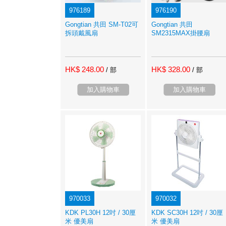
976189
976190
Gongtian 共田 SM-T02可
Gongtian 共田
拆頭戴風扇
SM2315MAX掛腰扇
HK$ 248.00
HK$ 328.00
/ 部
/ 部
加入購物車
加入購物車
970033
970032
KDK PL30H 12吋 / 30厘
KDK SC30H 12吋 / 30厘
米 優美扇
米 優美扇