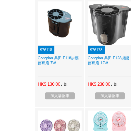
976118
976178
Gongtian 共田 F118掛腰
Gongtian 共田 F128掛腰
芭蕉扇 7W
芭蕉扇 12W
HK$ 130.00
HK$ 238.00
/ 部
/ 部
加入購物車
加入購物車