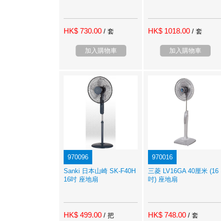
HK$ 730.00
HK$ 1018.00
/ 套
/ 套
加入購物車
加入購物車
970096
970016
Sanki 日本山崎 SK-F40H
三菱 LV16GA 40厘米 (16
16吋 座地扇
吋) 座地扇
HK$ 499.00
HK$ 748.00
/ 把
/ 套