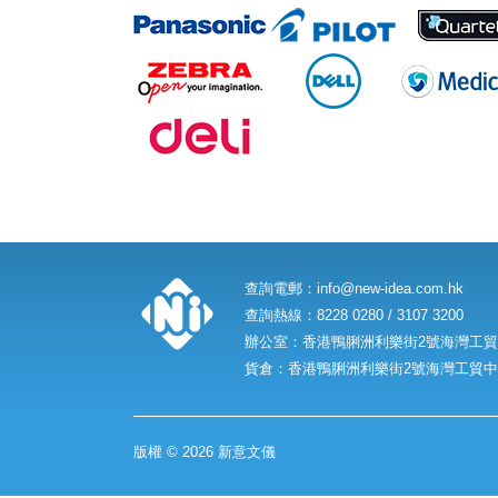
查詢電郵：
info@new-idea.com.hk
查詢熱線：8228 0280 / 3107 3200
辦公室：香港鴨脷洲利樂街2號海灣工貿中
貨倉：香港鴨脷洲利樂街2號海灣工貿中心
版權 © 2026 新意文儀