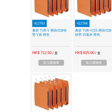
412783
412784
奧碧 TUB-V 懸掛式掛快
奧碧 TUB-V215 懸掛式掛
勞 V底 橙色
快勞 15毫米 橙色
HK$ 712.50
HK$ 825.00
/ 盒
/ 盒
加入購物車
加入購物車