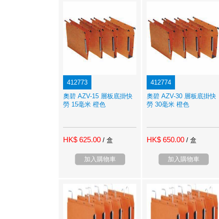
412773
412774
奧碧 AZV-15 層板底掛快
奧碧 AZV-30 層板底掛快
勞 15毫米 橙色
勞 30毫米 橙色
HK$ 625.00
HK$ 650.00
/ 盒
/ 盒
加入購物車
加入購物車