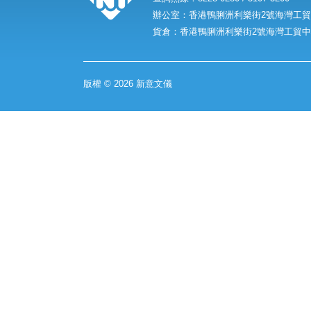
辦公室：香港鴨脷洲利樂街2號海灣工貿中
貨倉：香港鴨脷洲利樂街2號海灣工貿中心
版權 © 2026 新意文儀