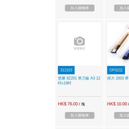
加入購物車
加入
312103
OP0211
堡勝 9Z201 界刀板 A3 12
得力 2003 
吋x18吋
HK$ 76.00
HK$ 10.00
/ 塊
加入購物車
加入