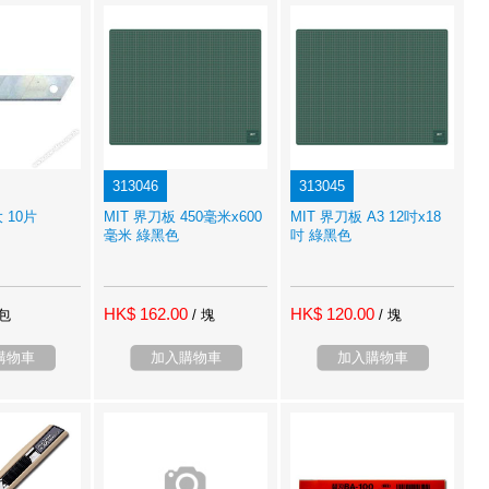
313046
313045
大 10片
MIT 界刀板 450毫米x600
MIT 界刀板 A3 12吋x18
毫米 綠黑色
吋 綠黑色
HK$ 162.00
HK$ 120.00
 包
/ 塊
/ 塊
購物車
加入購物車
加入購物車