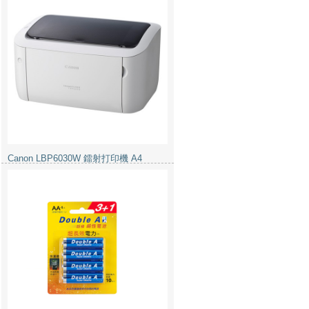
Double A 鹼性電池 2A 4粒