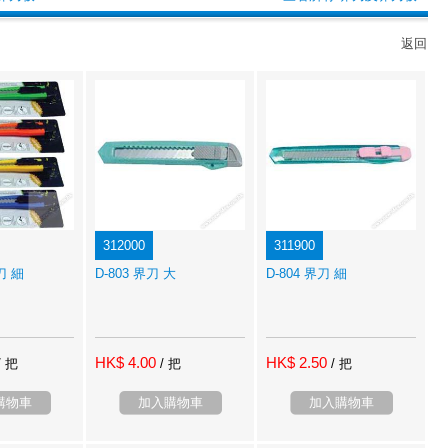
返回
312000
311900
刀 細
D-803 界刀 大
D-804 界刀 細
HK$ 4.00
HK$ 2.50
/ 把
/ 把
/ 把
購物車
加入購物車
加入購物車