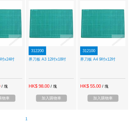
312200
312100
8吋x24吋
界刀板 A3 12吋x18吋
界刀板 A4 9吋x12吋
0
HK$ 98.00
HK$ 55.00
/ 塊
/ 塊
/ 塊
購物車
加入購物車
加入購物車
1