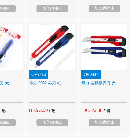
購物車
加入購物車
加入購物車
OP7260
OP0897
界刀 大
得力 2052 界刀 細
得力 自動鎖界刀 大
HK$ 3.50
HK$ 23.00
/ 把
/ 把
/ 個
購物車
加入購物車
加入購物車