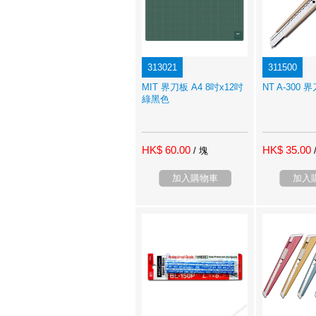
313021
311500
MIT 界刀板 A4 8吋x12吋
NT A-300 
綠黑色
HK$ 60.00
HK$ 35.00
/ 塊
加入購物車
加入