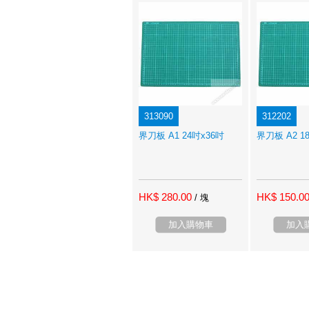
313090
312202
界刀板 A1 24吋x36吋
界刀板 A2 1
HK$ 280.00
HK$ 150.0
/ 塊
加入購物車
加入