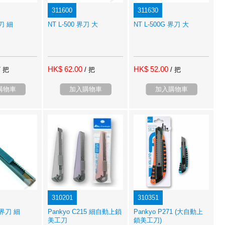
311600
311630
界刀 細
NT L-500 界刀 大
NT L-500G 界刀 大
HK$ 62.00
HK$ 52.00
/ 把
/ 把
/ 把
購物車
加入購物車
加入購物車
310201
310351
2 界刀 細
Pankyo C215 細自動上鎖
Pankyo P271 (大自動上
美工刀
鎖美工刀)