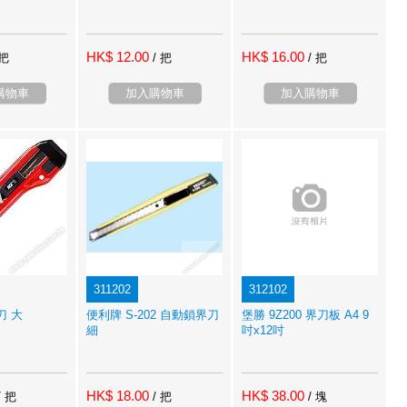
HK$ 12.00
HK$ 16.00
 把
/ 把
/ 把
購物車
加入購物車
加入購物車
311202
312102
界刀 大
便利牌 S-202 自動鎖界刀
堡勝 9Z200 界刀板 A4 9
細
吋x12吋
HK$ 18.00
HK$ 38.00
/ 把
/ 把
/ 塊