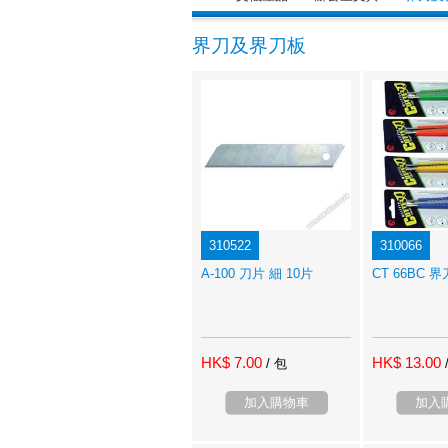
界刀及界刀板
310522
310066
A-100 刀片 細 10片
CT 66BC 界
HK$ 7.00
HK$ 13.00
/ 包
加入購物車
加入