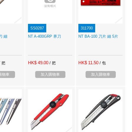
SS0287
311700
界刀 細
NT A-400GRP 界刀
NT BA-100 刀片 細 5片
HK$ 49.00
HK$ 11.50
/ 把
/ 把
/ 包
購物車
加入購物車
加入購物車