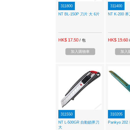
311800
311400
NT BL-150P 刀片 大 6片
NT K-200 
HK$ 17.50
HK$ 19.60
/ 包
加入購物車
加入
311550
310205
NT L-500GR 自動鎖界刀
Pankyo 20
大