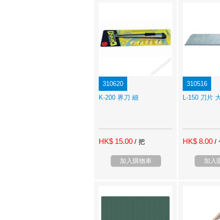
310620
310516
K-200 界刀 細
L-150 刀片 
HK$ 15.00
HK$ 8.00
/ 把
/
加入購物車
加入