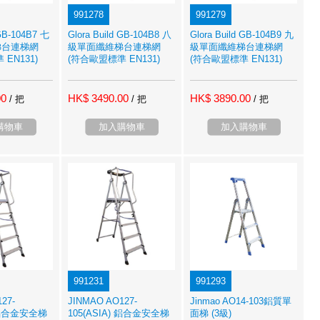
991278
991279
 GB-104B7 七
Glora Build GB-104B8 八
Glora Build GB-104B9 九
梯台連梯網
級單面纖維梯台連梯網
級單面纖維梯台連梯網
EN131)
(符合歐盟標準 EN131)
(符合歐盟標準 EN131)
00
HK$ 3490.00
HK$ 3890.00
/ 把
/ 把
/ 把
購物車
加入購物車
加入購物車
991231
991293
27-
JINMAO AO127-
Jinmao AO14-103鋁質單
) 鋁合金安全梯
105(ASIA) 鋁合金安全梯
面梯 (3級)