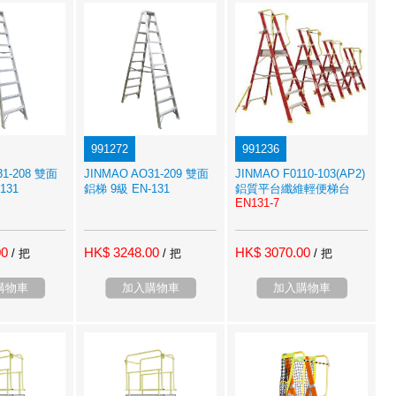
991272
991236
31-208 雙面
JINMAO AO31-209 雙面
JINMAO F0110-103(AP2)
131
鋁梯 9級 EN-131
鋁質平台纖維輕便梯台
EN131-7
00
HK$ 3248.00
HK$ 3070.00
/ 把
/ 把
/ 把
購物車
加入購物車
加入購物車