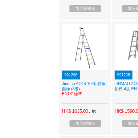
加入購物車
加入
991298
991268
Jinmao AO14-108鋁質單
JINMAO AO
面梯 (8級)
鋁梯 4級 EN-
EN131標準
HK$ 1635.00
HK$ 1580.
/ 把
加入購物車
加入