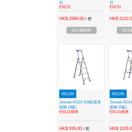
台
台
EN131
EN131
HK$ 2580.00
HK$ 3132.
/ 把
加入購物車
加入
991294
991295
Jinmao AO14-104鋁質單
Jinmao AO
面梯 (4級)
面梯 (5級)
EN131標準
EN131標準
HK$ 935.00
HK$ 1105.
/ 把