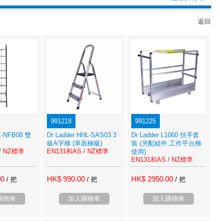
返回
991218
991225
EX-NFB08 雙
Dr Ladder HHL-SAS03 3
Dr Ladder L1060 扶手套
級A字梯 (單面梯級)
裝 (另配組件,工作平台梯
/ NZ標準
EN131和AS / NZ標準
使用)
EN131和AS / NZ標準
00
HK$ 990.00
HK$ 2950.00
/ 把
/ 把
/ 把
購物車
加入購物車
加入購物車