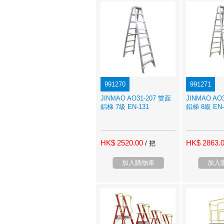
991270
991271
JINMAO AO31-207 雙面
JINMAO AO
鋁梯 7級 EN-131
鋁梯 8級 EN-
HK$ 2520.00
HK$ 2863.
/ 把
加入購物車
加入