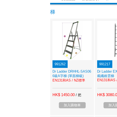
梯
991262
991217
Dr Ladder DRHHL-SAS06
Dr Ladder 
6級A字梯 (單面梯級)
截纖維雲梯
EN131和AS 
EN131和AS / NZ標準
HK$ 1450.00
HK$ 3080.
/ 把
加入購物車
加入