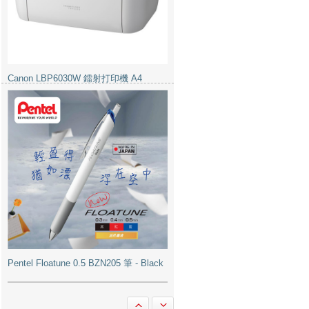
Pentel Floatune 0.5 BZN205 筆 - Black
M&G 晨光 AEQ96703 高級粉粒狀碎紙
機 2毫米x6毫米 6張