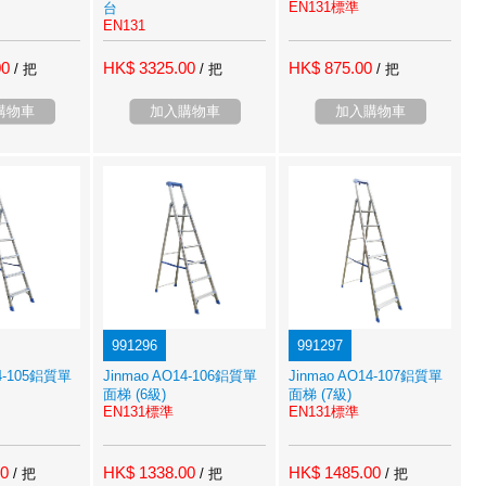
EN131標準
台
EN131
00
HK$ 3325.00
HK$ 875.00
/ 把
/ 把
/ 把
購物車
加入購物車
加入購物車
991296
991297
14-105鋁質單
Jinmao AO14-106鋁質單
Jinmao AO14-107鋁質單
面梯 (6級)
面梯 (7級)
EN131標準
EN131標準
00
HK$ 1338.00
HK$ 1485.00
/ 把
/ 把
/ 把