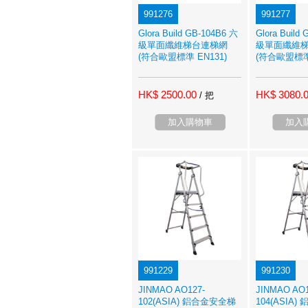
991276
991277
Glora Build GB-104B6 六
Glora Build
級單面纖維梯台連梯網
級單面纖維
(符合歐盟標準 EN131)
(符合歐盟標準 
HK$ 2500.00
HK$ 3080.
/ 把
加入購物車
加入
991229
991230
JINMAO AO127-
JINMAO AO1
102(ASIA) 鋁合金安全梯
104(ASIA