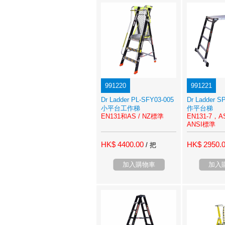
991220
991221
Dr Ladder PL-SFY03-005
Dr Ladder 
小平台工作梯
作平台梯
EN131和AS / NZ標準
EN131-7，A
ANSI標準
HK$ 4400.00
HK$ 2950.
/ 把
加入購物車
加入