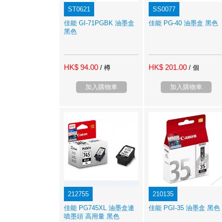
ST0621
SS0077
佳能 GI-71PGBK 油墨盒
佳能 PG-40 油墨盒 黑色
黑色
HK$ 94.00
HK$ 201.00
/ 樽
/ 個
加入購物車
加入購物車
212755
210135
佳能 PG745XL 油墨盒連
佳能 PGI-35 油墨盒 黑色
噴墨頭 高用量 黑色