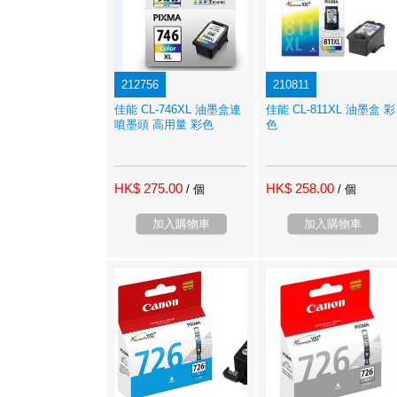
212756
210811
佳能 CL-746XL 油墨盒連
佳能 CL-811XL 油墨盒 彩
噴墨頭 高用量 彩色
色
HK$ 275.00
HK$ 258.00
/ 個
/ 個
加入購物車
加入購物車