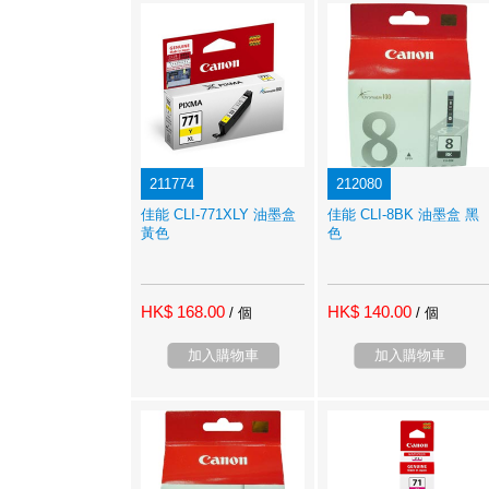
211774
212080
佳能 CLI-771XLY 油墨盒
佳能 CLI-8BK 油墨盒 黑
黃色
色
HK$ 168.00
HK$ 140.00
/ 個
/ 個
加入購物車
加入購物車