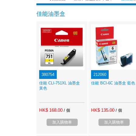
佳能油墨盒
380754
212060
佳能 CLI-751XL 油墨盒
佳能 BCI-6C 油墨盒 藍色
黃色
HK$ 168.00
HK$ 135.00
/ 個
/ 個
加入購物車
加入購物車