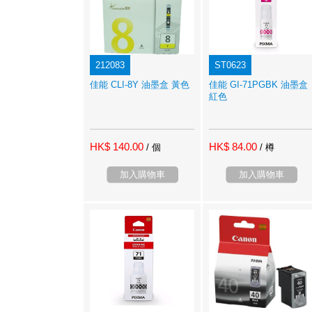
212083
ST0623
佳能 CLI-8Y 油墨盒 黃色
佳能 GI-71PGBK 油墨盒
紅色
HK$ 140.00
HK$ 84.00
/ 個
/ 樽
加入購物車
加入購物車