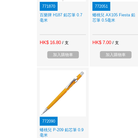
771870
772051
百樂牌 H187 鉛芯筆 0.7
蟠桃兒 AX105 Fiesta 鉛
毫米
芯筆 0.5毫米
HK$ 16.80
HK$ 7.00
/ 支
/ 支
加入購物車
加入購物車
772090
蟠桃兒 P-209 鉛芯筆 0.9
毫米