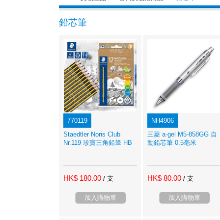
鉛芯筆
770119
NH4906
Staedtler Noris Club
三菱 a-gel M5-858GG 自
Nr.119 珍寶三角鉛筆 HB
動鉛芯筆 0.5亳米
HK$ 180.00
HK$ 80.00
/ 支
/ 支
加入購物車
加入購物車