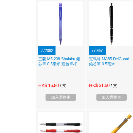
772082
770851
三菱 M5-208 Shalaku 鉛
斑馬牌 MA85 DelGuard
芯筆 0.5毫米 藍色筆杆
鉛芯筆 0.5亳米
HK$ 16.80
HK$ 31.50
/ 支
/ 支
加入購物車
加入購物車