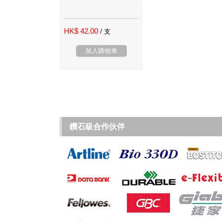
HK$ 42.00
/ 支
加入購物車
鑽石級合作伙伴