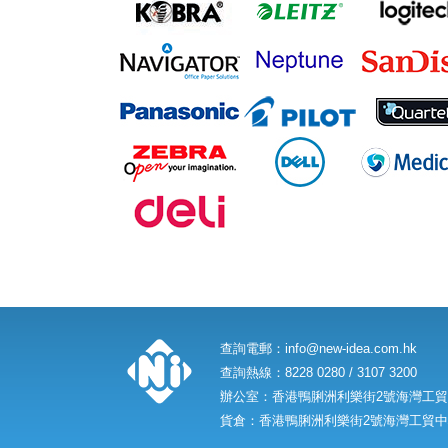
查詢電郵：
info@new-idea.com.hk
查詢熱線：8228 0280 / 3107 3200
辦公室：香港鴨脷洲利樂街2號海灣工貿中
貨倉：香港鴨脷洲利樂街2號海灣工貿中心