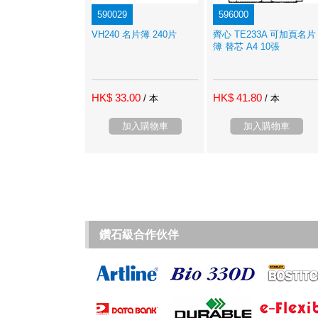
590029
596000
VH240 名片簿 240片
齊心 TE233A 可加頁名片
簿 替芯 A4 10張
HK$ 33.00
HK$ 41.80
/ 本
/ 本
加入購物車
加入購物車
鑽石級合作伙伴