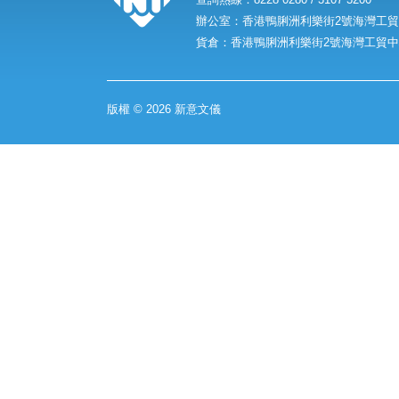
辦公室：香港鴨脷洲利樂街2號海灣工貿中
貨倉：香港鴨脷洲利樂街2號海灣工貿中心
版權 © 2026 新意文儀