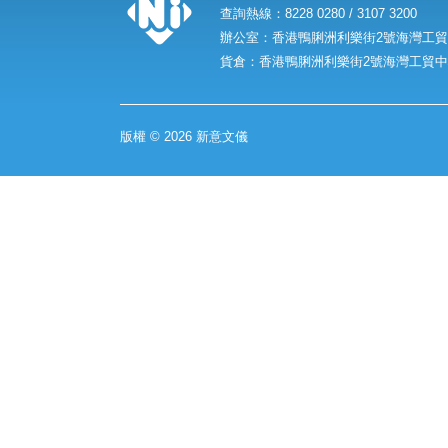
查詢熱線：8228 0280 / 3107 3200
辦公室：香港鴨脷洲利樂街2號海灣工貿中
貨倉：香港鴨脷洲利樂街2號海灣工貿中心
版權 © 2026 新意文儀