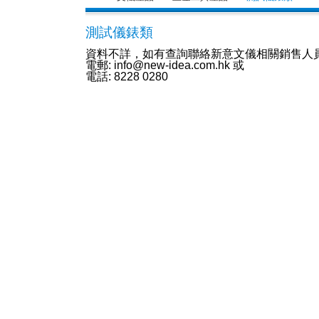
測試儀錶類
資料不詳，如有查詢聯絡新意文儀相關銷售人
電郵: info@new-idea.com.hk 或
電話: 8228 0280