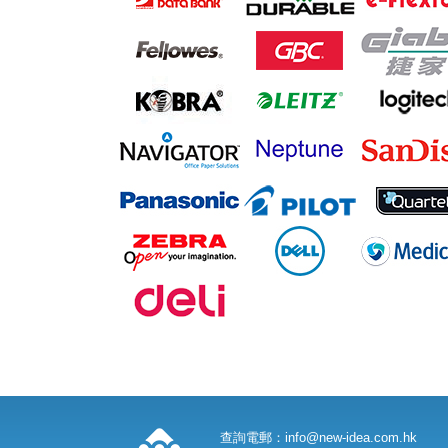
查詢電郵：
info@new-idea.com.hk