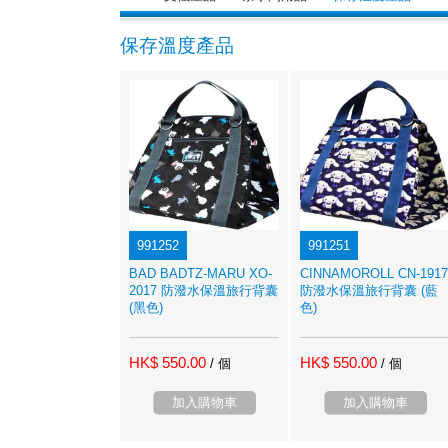
保存溫度產品
991252
991251
BAD BADTZ-MARU XO-
CINNAMOROLL CN-1917
2017 防潑水保溫旅行背囊
防潑水保溫旅行背囊 (藍
(黑色)
色)
HK$ 550.00
HK$ 550.00
/ 個
/ 個
加入購物車
加入購物車