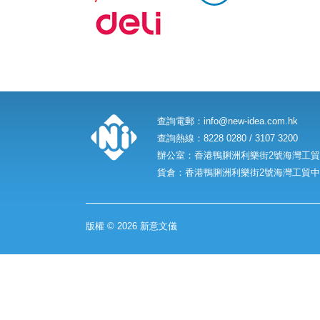
查詢電郵：
info@new-idea.com.hk
查詢熱線：8228 0280 / 3107 3200
辦公室：香港鴨脷洲利樂街2號海灣工貿中
貨倉：香港鴨脷洲利樂街2號海灣工貿中心
版權 © 2026 新意文儀