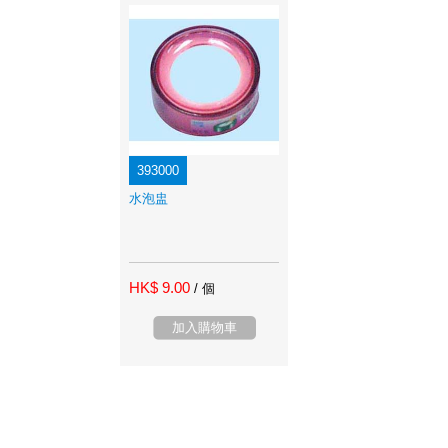
393000
水泡盅
HK$ 9.00
/ 個
加入購物車