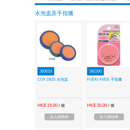
水泡盅及手指臘
393010
392200
COX D825 水泡盅
FUEKI KM25 手指臘
HK$ 19.00
HK$ 35.00
/ 個
/ 個
加入購物車
加入購物車