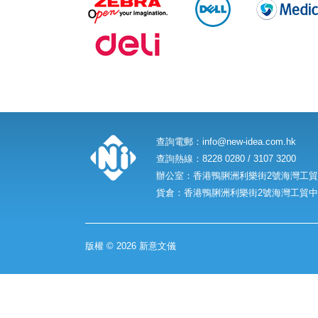
查詢電郵：
info@new-idea.com.hk
查詢熱線：8228 0280 / 3107 3200
辦公室：香港鴨脷洲利樂街2號海灣工貿中
貨倉：香港鴨脷洲利樂街2號海灣工貿中心
版權 © 2026 新意文儀