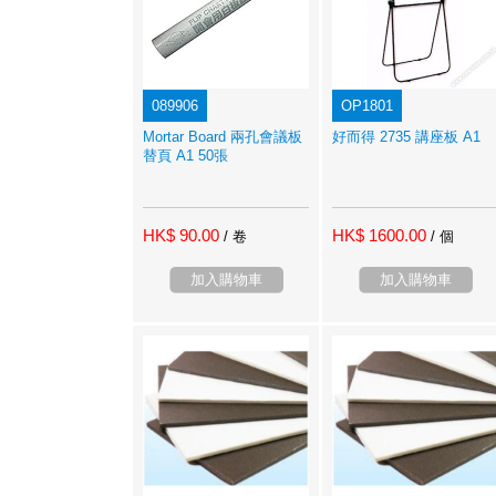
089906
OP1801
Mortar Board 兩孔會議板
好而得 2735 講座板 A1
替頁 A1 50張
HK$ 90.00
HK$ 1600.00
/ 卷
/ 個
加入購物車
加入購物車