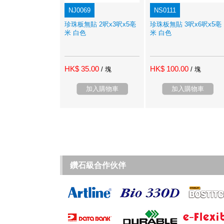
NJ0069
NS0111
珍珠板無貼 2呎x3呎x5亳
珍珠板無貼 3呎x6呎x5亳
米 白色
米 白色
HK$ 35.00
HK$ 100.00
/ 塊
/ 塊
加入購物車
加入購物車
鑽石級合作伙伴