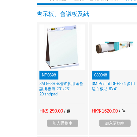
告示板、會議板及紙
NP0898
080048
3M 563R座檯式多用途會
3M Post-it DEF8x4 多用
議掛板簿 20"x23"
途白板貼 8'x4'
20'sht/pad
HK$ 290.00
HK$ 1620.00
/ 個
/ 件
加入購物車
加入購物車