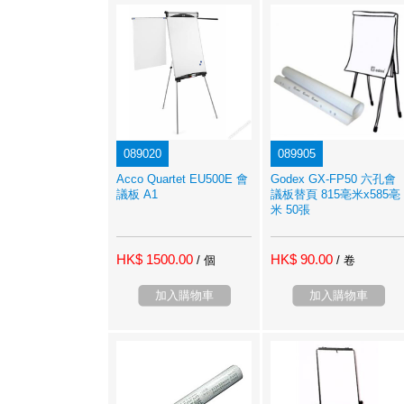
089020
089905
Acco Quartet EU500E 會
Godex GX-FP50 六孔會
議板 A1
議板替頁 815亳米x585亳
米 50張
HK$ 1500.00
HK$ 90.00
/ 個
/ 卷
加入購物車
加入購物車