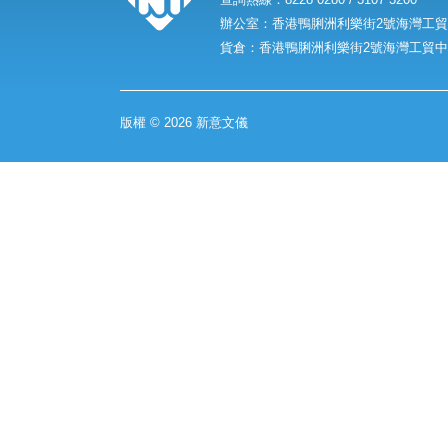
辦公室：香港鴨脷洲利樂街2號海灣工貿中
貨倉：香港鴨脷洲利樂街2號海灣工貿中心
版權 © 2026 新意文儀