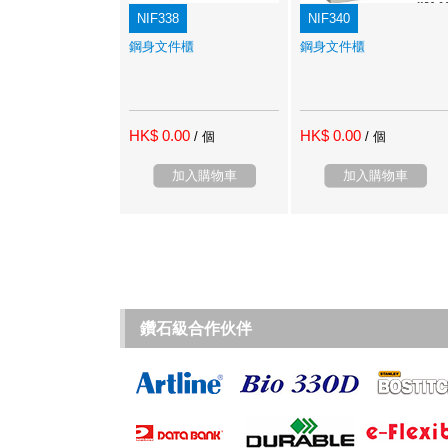
NIF338
NIF340
鋼身文件櫃
鋼身文件櫃
HK$ 0.00
HK$ 0.00
/ 個
/ 個
加入購物車
加入購物車
鑽石級合作伙伴