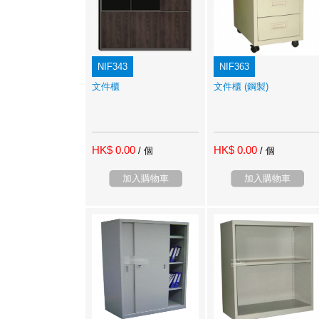
NIF343
NIF363
文件櫃
文件櫃 (鋼製)
HK$ 0.00
HK$ 0.00
/ 個
/ 個
加入購物車
加入購物車