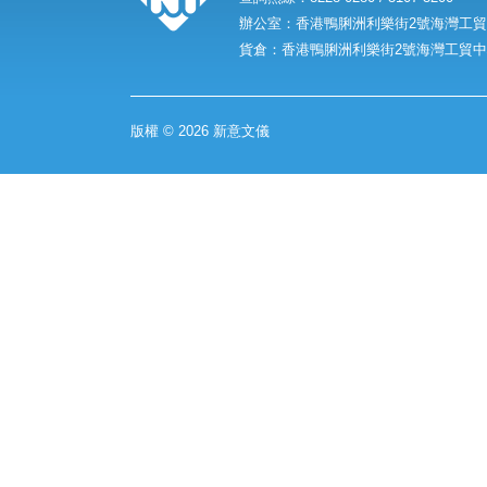
辦公室：香港鴨脷洲利樂街2號海灣工貿中
貨倉：香港鴨脷洲利樂街2號海灣工貿中心
版權 © 2026 新意文儀