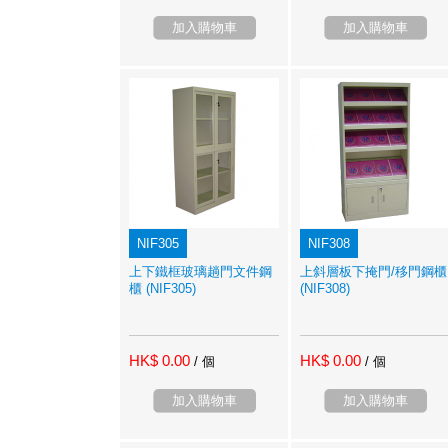
加入購物車
加入購物車
NIF305
NIF308
上下鐵框玻璃趟門文件鋼
上斜層板下掩門/移門鋼櫃
櫃 (NIF305)
(NIF308)
HK$ 0.00
HK$ 0.00
/ 個
/ 個
加入購物車
加入購物車