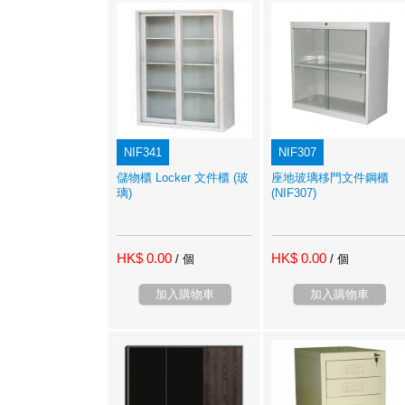
NIF341
NIF307
儲物櫃 Locker 文件櫃 (玻
座地玻璃移門文件鋼櫃
璃)
(NIF307)
HK$ 0.00
HK$ 0.00
/ 個
/ 個
加入購物車
加入購物車