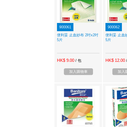
900061
900062
便利妥 止血紗布 2吋x2吋
便利妥 止血紗
5片
5片
HK$ 9.00
HK$ 12.00
/ 包
加入購物車
加入