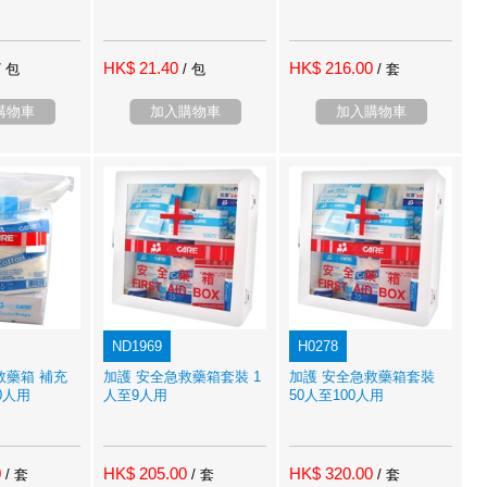
HK$ 21.40
HK$ 216.00
/ 包
/ 包
/ 套
購物車
加入購物車
加入購物車
ND1969
H0278
救藥箱 補充
加護 安全急救藥箱套裝 1
加護 安全急救藥箱套裝
0人用
人至9人用
50人至100人用
0
HK$ 205.00
HK$ 320.00
/ 套
/ 套
/ 套