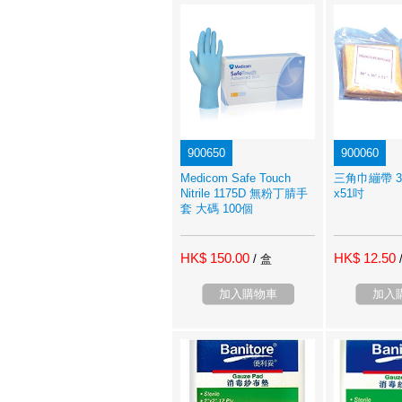
900650
900060
Medicom Safe Touch
三角巾繃帶 3
Nitrile 1175D 無粉丁腈手
x51吋
套 大碼 100個
HK$ 150.00
HK$ 12.50
/ 盒
加入購物車
加入