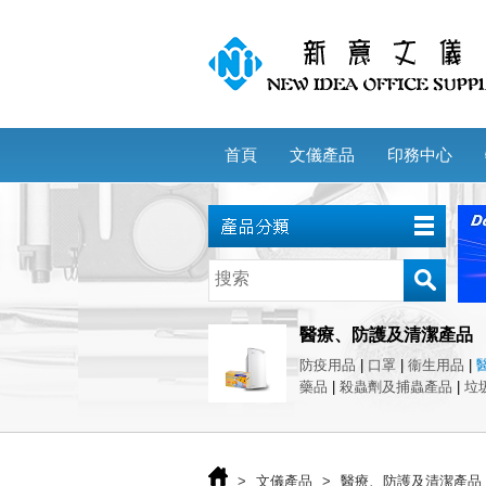
首頁
文儀產品
印務中心
醫療、防護及清潔產品
防疫用品
|
口罩
|
衞生用品
|
藥品
|
殺蟲劑及捕蟲產品
|
垃
>
文儀產品
>
醫療、防護及清潔產品