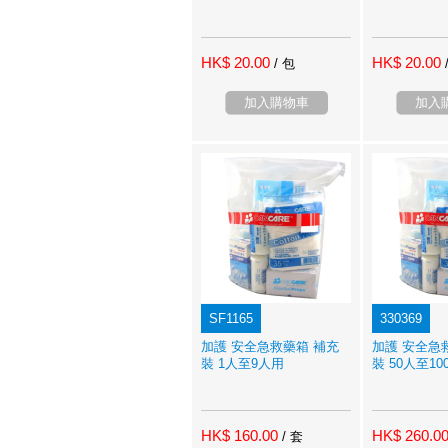
HK$ 20.00
HK$ 20.00
/ 包
加入購物車
加入
SF1165
330369
加護 安全急救藥箱 補充
加護 安全急
裝 1人至9人用
裝 50人至10
HK$ 160.00
HK$ 260.0
/ 套