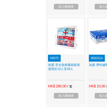
加入購物車
加入
H0075
900031A
加護 安全急救藥箱套裝
加護 彈性繃帶
適用於10人至49人
HK$ 280.00
HK$ 10.00
/ 套
加入購物車
加入