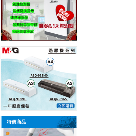
百靈牌
（1）
>
其它
（12）
>
特價商品