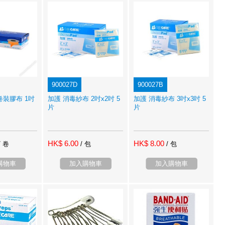
900027D
900027B
卷裝膠布 1吋
加護 消毒紗布 2吋x2吋 5
加護 消毒紗布 3吋x3吋 5
片
片
HK$ 6.00
HK$ 8.00
/ 卷
/ 包
/ 包
購物車
加入購物車
加入購物車