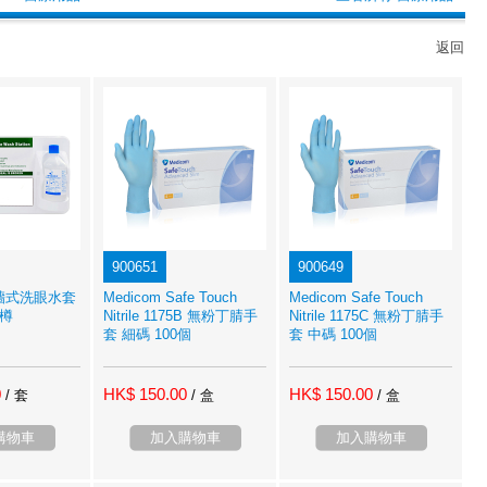
返回
900651
900649
 掛牆式洗眼水套
Medicom Safe Touch
Medicom Safe Touch
2樽
Nitrile 1175B 無粉丁腈手
Nitrile 1175C 無粉丁腈手
套 細碼 100個
套 中碼 100個
0
HK$ 150.00
HK$ 150.00
/ 套
/ 盒
/ 盒
購物車
加入購物車
加入購物車