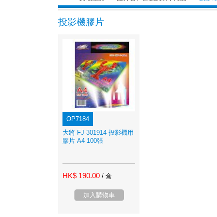
投影機膠片
OP7184
大將 FJ-301914 投影機用
膠片 A4 100張
HK$ 190.00
/ 盒
加入購物車