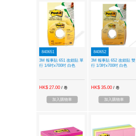
840651
840652
3M 報事貼 651 改錯貼 單
3M 報事貼 652 改錯貼 雙
行 1/6吋x700吋 白色
行 1/3吋x700吋 白色
HK$ 27.00
HK$ 35.00
/ 卷
/ 卷
加入購物車
加入購物車