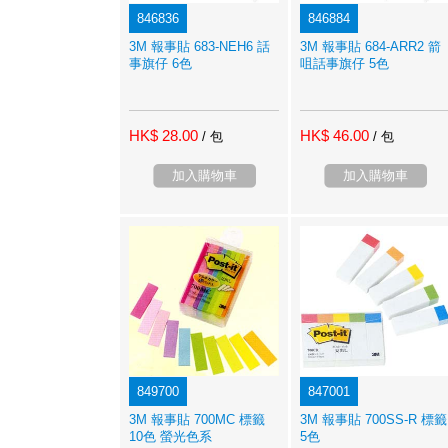
846836
846884
3M 報事貼 683-NEH6 話
3M 報事貼 684-ARR2 箭
事旗仔 6色
咀話事旗仔 5色
HK$ 28.00
HK$ 46.00
/ 包
/ 包
加入購物車
加入購物車
849700
847001
3M 報事貼 700MC 標籤
3M 報事貼 700SS-R 標籤
10色 螢光色系
5色