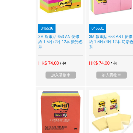
846536
846531
3M 報事貼 653-AN 便條
3M 報事貼 653-AST 便條
紙 1.5吋x2吋 12本 螢光色
紙 1.5吋x2吋 12本 幻彩
系
系
HK$ 74.00
HK$ 74.00
/ 包
/ 包
加入購物車
加入購物車