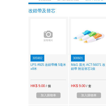
改錯帶及替芯
305902
300601
LPS #925 改錯帶機 5毫米
M&G 晨光 ACT-56071 改
x8米
錯帶 附送替芯1個
HK$ 9.00
HK$ 9.00
/ 個
/ 套
加入購物車
加入購物車