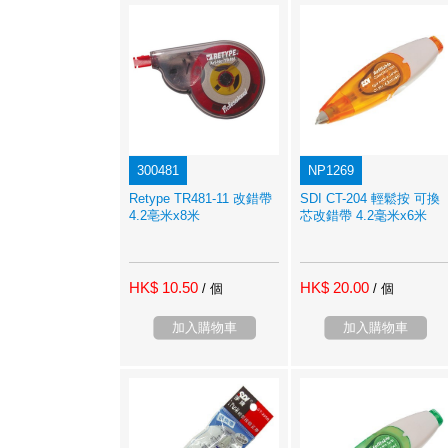
300481
NP1269
Retype TR481-11 改錯帶
SDI CT-204 輕鬆按 可換
4.2亳米x8米
芯改錯帶 4.2毫米x6米
HK$ 10.50
HK$ 20.00
/ 個
/ 個
加入購物車
加入購物車