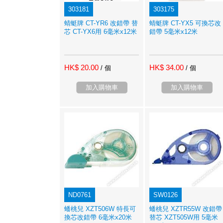
303181
303175
蜻蜓牌 CT-YR6 改錯帶 替
蜻蜓牌 CT-YX5 可換芯改
芯 CT-YX6用 6毫米x12米
錯帶 5毫米x12米
HK$ 20.00
HK$ 34.00
/ 個
/ 個
加入購物車
加入購物車
ND0761
SW0126
蟠桃兒 XZT506W 特長可
蟠桃兒 XZTR55W 改錯帶
換芯改錯帶 6毫米x20米
替芯 XZT505W用 5毫米