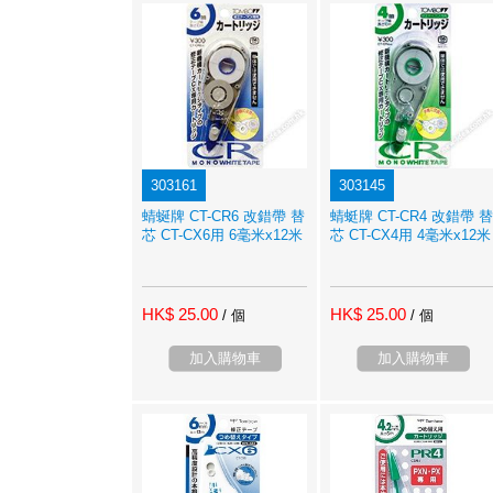
303161
303145
蜻蜒牌 CT-CR6 改錯帶 替
蜻蜓牌 CT-CR4 改錯帶 替
芯 CT-CX6用 6毫米x12米
芯 CT-CX4用 4毫米x12米
HK$ 25.00
HK$ 25.00
/ 個
/ 個
加入購物車
加入購物車