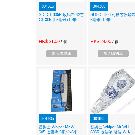
304315
304306
SDI CT-305R 改錯帶 替芯
SDI CT-306 可換芯改錯
CT-305用 5亳米x10米
6亳米x10米
HK$ 21.00
HK$ 24.00
/ 個
/ 個
加入購物車
加入購物車
301905
301908
普樂士 Whiper Mr WH-
普樂士 Whiper Mr WH-
605 改錯帶 5毫米x6米
605R 改錯帶 替芯 WH-