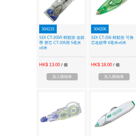
304215
304206
SDI CT-205R 輕鬆按 改錯
SDI CT-206 輕鬆按 可換
帶 替芯 CT-205用 5亳米
芯改錯帶 6亳米x6米
x6米
HK$ 13.00
HK$ 18.00
/ 個
/ 個
加入購物車
加入購物車