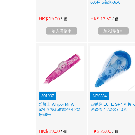
605用 5毫米x6米
HK$ 19.00
HK$ 13.50
/ 個
/ 個
加入購物車
加入購物車
301907
NP0384
普樂士 Whiper Mr WH-
百樂牌 ECTE-SP4 可換
624 可換芯改錯帶 4.2毫
改錯帶 4.2毫米x10米
米x6米
HK$ 19.00
HK$ 22.00
/ 個
/ 個