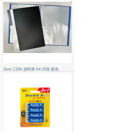
Double A 鹼性電池 2A 4粒