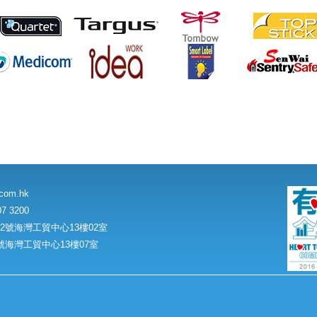
.com.hk
7 3200
號海灣工貿中心13樓02室
海灣工貿中心13樓07室