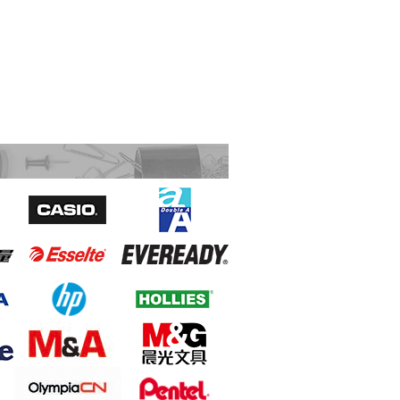
Canon LBP6030W 鐳射打印機 A4