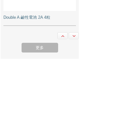
Pentel Floatune 0.5 BZN205 筆 - Black
更多
Double A 鹼性電池 3A 4粒