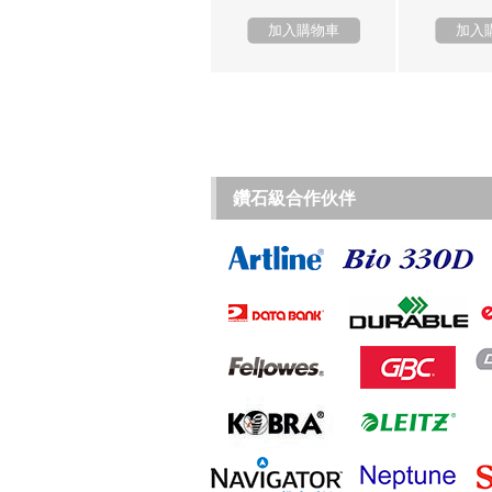
加入購物車
加入
鑽石級合作伙伴