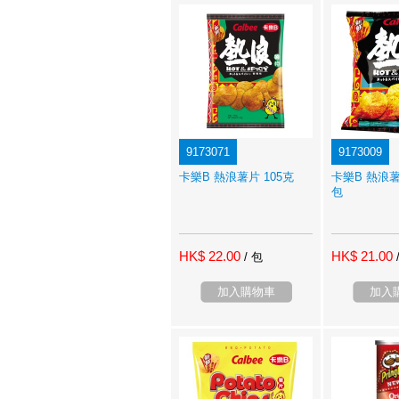
9173071
9173009
卡樂B 熱浪薯片 105克
卡樂B 熱浪薯
包
HK$ 22.00
HK$ 21.00
/ 包
加入購物車
加入