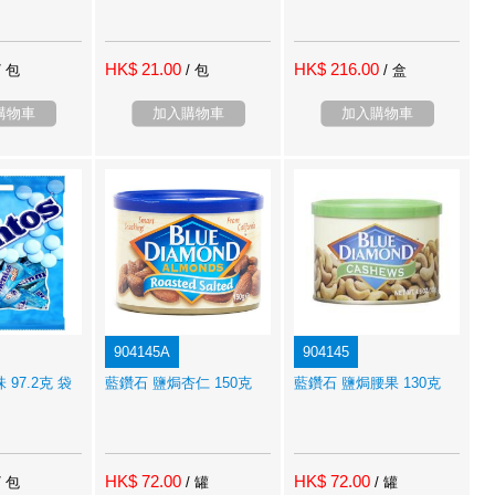
HK$ 21.00
HK$ 216.00
/ 包
/ 包
/ 盒
購物車
加入購物車
加入購物車
904145A
904145
97.2克 袋
藍鑽石 鹽焗杏仁 150克
藍鑽石 鹽焗腰果 130克
HK$ 72.00
HK$ 72.00
/ 包
/ 罐
/ 罐