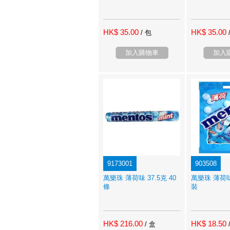
HK$ 35.00
HK$ 35.00
/ 包
加入購物車
加入
9173001
903508
萬樂珠 薄荷味 37.5克 40
萬樂珠 薄荷味 
條
裝
HK$ 216.00
HK$ 18.50
/ 盒