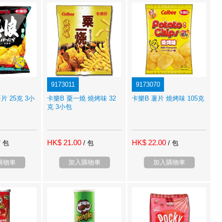
9173011
9173070
片 25克 3小
卡樂B 粟一燒 燒烤味 32
卡樂B 薯片 燒烤味 105克
克 3小包
HK$ 21.00
HK$ 22.00
/ 包
/ 包
/ 包
購物車
加入購物車
加入購物車