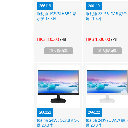
266116
266119
飛利浦 193V5LHSB2 顯
飛利浦 221S8LDAB 顯示
示屏 18.5吋
屏 21.5吋
HK$ 890.00
HK$ 1590.00
/ 個
/ 個
加入購物車
加入購物車
266121
266122
飛利浦 243V7QDAB 顯示
飛利浦 243V7QDAW 顯
屏 23.8吋
屏 23.8吋