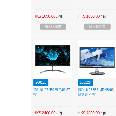
HK$ 1690.00
HK$ 1690.00
/ 個
/ 個
加入購物車
加入購物車
266125
266126
飛利浦 271E9 顯示屏 27
飛利浦 288B6LJRNB/93
吋
顯示屏 28吋
HK$ 2400.00
HK$ 4330.00
/ 個
/ 個