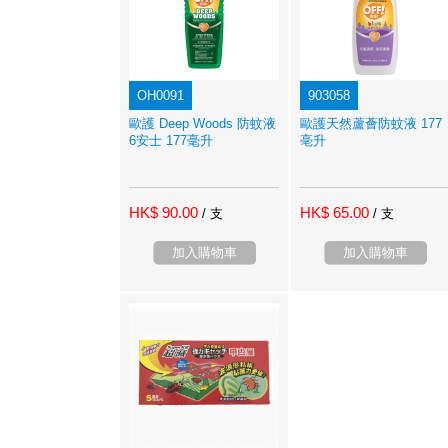
OH0091
903058
歐護 Deep Woods 防蚊液
歐護天然蘆薈防蚊液 177
6安士 177毫升
亳升
HK$ 90.00
HK$ 65.00
/ 支
/ 支
加入購物車
加入購物車