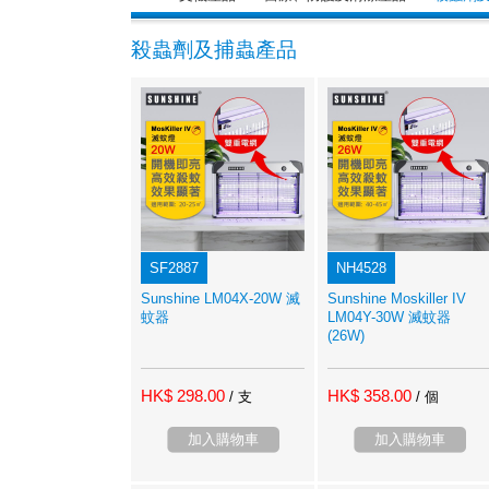
殺蟲劑及捕蟲產品
SF2887
NH4528
Sunshine LM04X-20W 滅
Sunshine Moskiller IV
蚊器
LM04Y-30W 滅蚊器
(26W)
HK$ 298.00
HK$ 358.00
/ 支
/ 個
加入購物車
加入購物車