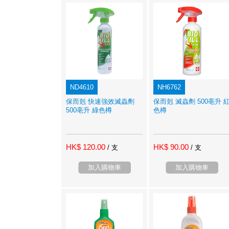
ND4610
NH6762
保而剋 快速強效滅蟲劑
保而剋 滅蟲劑 500亳升 
500亳升 綠色樽
色樽
HK$ 120.00
HK$ 90.00
/ 支
/ 支
加入購物車
加入購物車