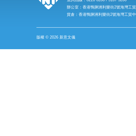
辦公室：香港鴨脷洲利樂街2號海灣工貿中
貨倉：香港鴨脷洲利樂街2號海灣工貿中心
版權 © 2026 新意文儀