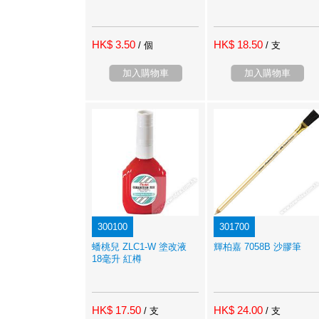
HK$ 3.50
HK$ 18.50
/ 個
/ 支
加入購物車
加入購物車
300100
301700
蟠桃兒 ZLC1-W 塗改液
輝柏嘉 7058B 沙膠筆
18毫升 紅樽
HK$ 17.50
HK$ 24.00
/ 支
/ 支