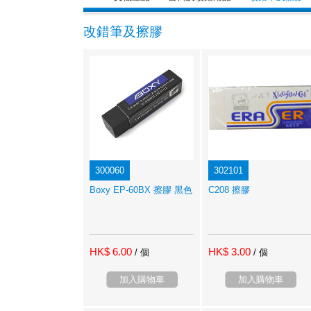
改錯筆及擦膠
300060
302101
Boxy EP-60BX 擦膠 黑色
C208 擦膠
HK$ 6.00
HK$ 3.00
/ 個
/ 個
加入購物車
加入購物車