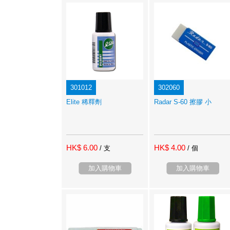
301012
302060
Elite 稀釋劑
Radar S-60 擦膠 小
HK$ 6.00
HK$ 4.00
/ 支
/ 個
加入購物車
加入購物車