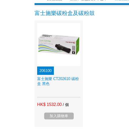
富士施樂碳粉盒及碳粉鼓
206100
富士施樂 CT202610 碳粉
盒 黑色
HK$ 1532.00
/ 個
加入購物車