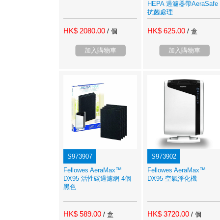
HEPA 過濾器帶AeraSafe
抗菌處理
HK$ 2080.00
HK$ 625.00
/ 個
/ 盒
加入購物車
加入購物車
S973907
S973902
Fellowes AeraMax™
Fellowes AeraMax™
DX95 活性碳過濾網 4個
DX95 空氣淨化機
黑色
HK$ 589.00
HK$ 3720.00
/ 盒
/ 個