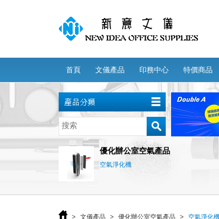
首頁
文儀產品
印務中心
特價商品
優化辦公室空氣產品
空氣淨化機
>
文儀產品
>
優化辦公室空氣產品
>
空氣淨化