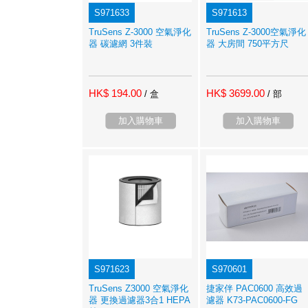
S971633
S971613
TruSens Z-3000 空氣淨化
TruSens Z-3000空氣淨化
器 碳濾網 3件裝
器 大房間 750平方尺
HK$ 194.00
HK$ 3699.00
/ 盒
/ 部
加入購物車
加入購物車
S971623
S970601
TruSens Z3000 空氣淨化
捷家伴 PAC0600 高效過
器 更換過濾器3合1 HEPA
濾器 K73-PAC0600-FG