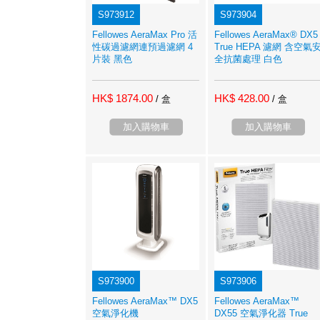
S973912
S973904
Fellowes AeraMax Pro 活
Fellowes AeraMax® DX5
性碳過濾網連預過濾網 4
True HEPA 濾網 含空氣
片裝 黑色
全抗菌處理 白色
HK$ 1874.00
HK$ 428.00
/ 盒
/ 盒
加入購物車
加入購物車
S973900
S973906
Fellowes AeraMax™ DX5
Fellowes AeraMax™
空氣淨化機
DX55 空氣淨化器 True