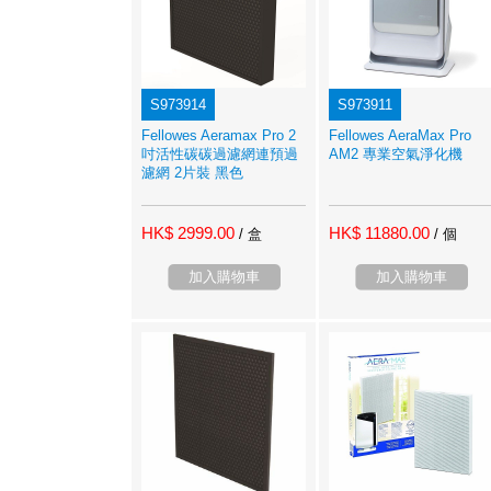
S973914
S973911
Fellowes Aeramax Pro 2
Fellowes AeraMax Pro
吋活性碳碳過濾網連預過
AM2 專業空氣淨化機
濾網 2片裝 黑色
HK$ 2999.00
HK$ 11880.00
/ 盒
/ 個
加入購物車
加入購物車