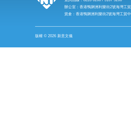
辦公室：香港鴨脷洲利樂街2號海灣工貿中
貨倉：香港鴨脷洲利樂街2號海灣工貿中心
版權 © 2026 新意文儀