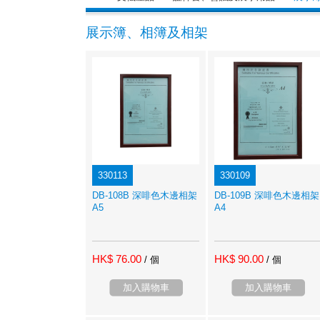
展示簿、相簿及相架
330113
330109
DB-108B 深啡色木邊相架
DB-109B 深啡色木邊相架
A5
A4
HK$ 76.00
HK$ 90.00
/ 個
/ 個
加入購物車
加入購物車