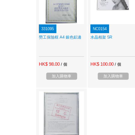
331095
NC0154
勞工保險框 A4 銀色鋁邊
水晶相架 5R
HK$ 98.00
HK$ 100.00
/ 個
/ 個
加入購物車
加入購物車