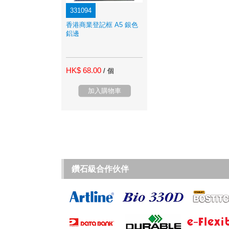
331094
香港商業登記框 A5 銀色
鋁邊
HK$ 68.00
/ 個
加入購物車
鑽石級合作伙伴