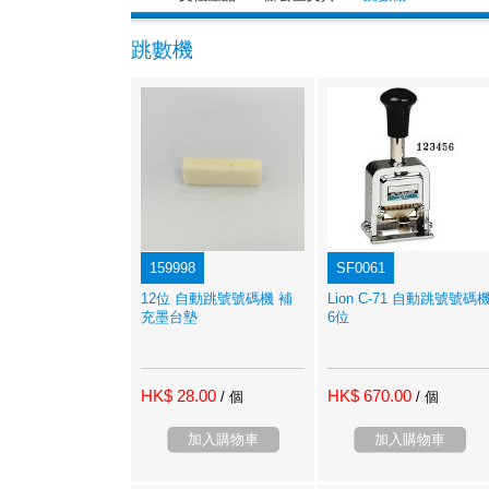
跳數機
159998
SF0061
12位 自動跳號號碼機 補
Lion C-71 自動跳號號碼
充墨台墊
6位
HK$ 28.00
HK$ 670.00
/ 個
/ 個
加入購物車
加入購物車