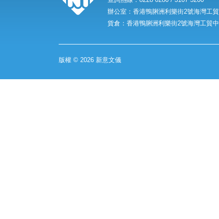
辦公室：香港鴨脷洲利樂街2號海灣工貿中
貨倉：香港鴨脷洲利樂街2號海灣工貿中心
版權 © 2026 新意文儀