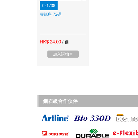
021738
膠紙座 72碼
HK$ 24.00
/ 個
加入購物車
鑽石級合作伙伴