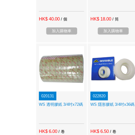
HK$ 40.00
HK$ 18.00
/ 個
/ 筒
加入購物車
加入購物車
020131
022820
WS 透明膠紙 3/4吋x72碼
WS 隱形膠紙 3/4吋x36碼
HK$ 6.00
HK$ 6.50
/ 卷
/ 卷