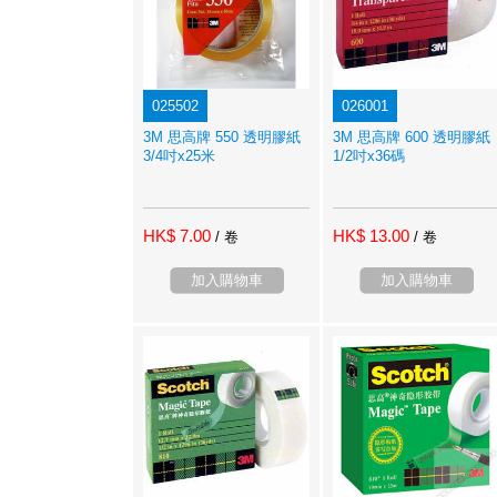
025502
026001
3M 思高牌 550 透明膠紙
3M 思高牌 600 透明膠紙
3/4吋x25米
1/2吋x36碼
HK$ 7.00
HK$ 13.00
/ 卷
/ 卷
加入購物車
加入購物車