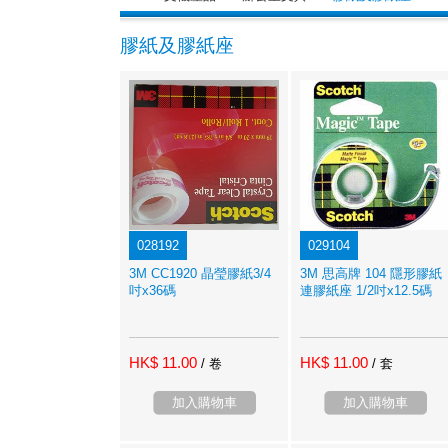
膠紙及膠紙座
028192
029104
3M CC1920 晶瑩膠紙3/4
3M 思高牌 104 隱形膠紙
吋x36碼
連膠紙座 1/2吋x12.5碼
HK$ 11.00
HK$ 11.00
/ 卷
/ 套
加入購物車
加入購物車