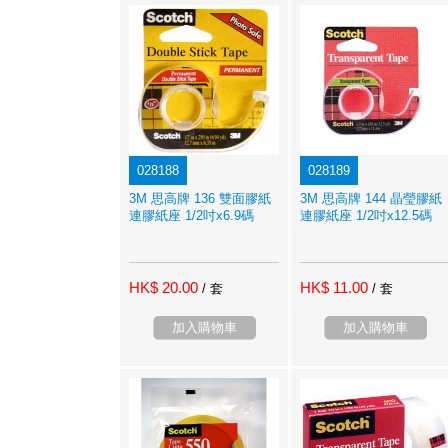
028188
028189
3M 思高牌 136 雙面膠紙
3M 思高牌 144 晶瑩膠紙
連膠紙座 1/2吋x6.9碼
連膠紙座 1/2吋x12.5碼
HK$ 20.00
HK$ 11.00
/ 套
/ 套
加入購物車
加入購物車