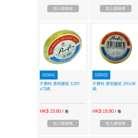
加入購物車
加入購物車
020041
020032
不費時 透明膠紙 1/2吋
不費時 透明膠紙 1吋x36
x72碼
碼
HK$ 19.80
HK$ 19.80
/ 卷
/ 卷
加入購物車
加入購物車