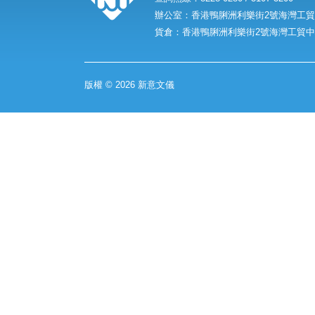
辦公室：香港鴨脷洲利樂街2號海灣工貿中
貨倉：香港鴨脷洲利樂街2號海灣工貿中心
版權 © 2026 新意文儀