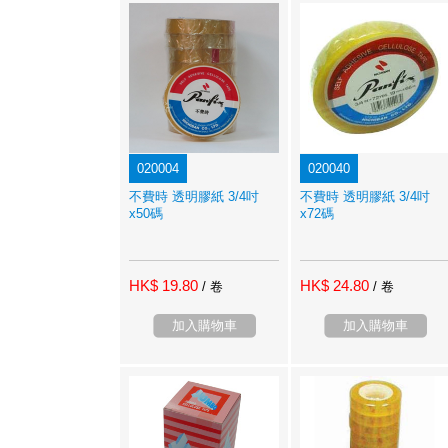
020004
020040
不費時 透明膠紙 3/4吋
不費時 透明膠紙 3/4吋
x50碼
x72碼
HK$ 19.80
HK$ 24.80
/ 卷
/ 卷
加入購物車
加入購物車