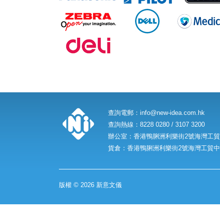
查詢電郵：
info@new-idea.com.hk
查詢熱線：8228 0280 / 3107 3200
辦公室：香港鴨脷洲利樂街2號海灣工貿中
貨倉：香港鴨脷洲利樂街2號海灣工貿中心
版權 © 2026 新意文儀