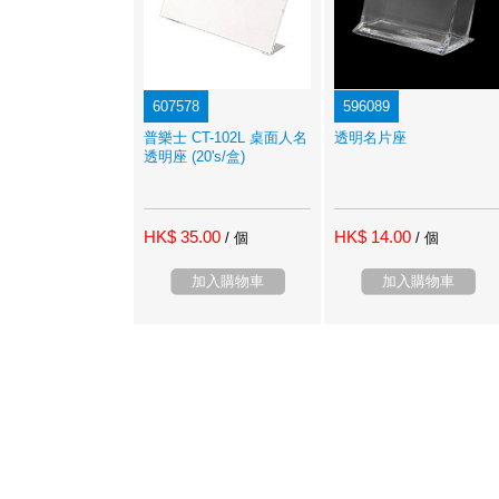
607578
596089
普樂士 CT-102L 桌面人名
透明名片座
透明座 (20's/盒)
HK$ 35.00
HK$ 14.00
/ 個
/ 個
加入購物車
加入購物車