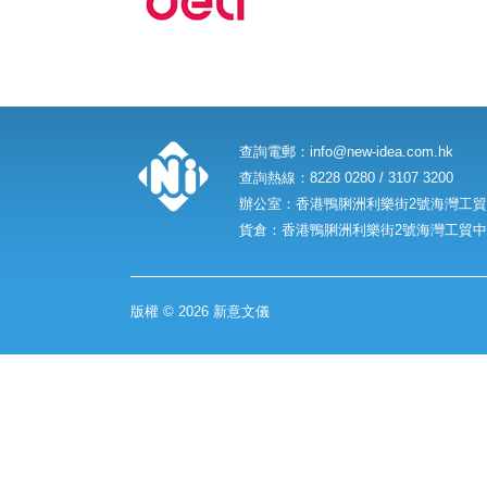
查詢電郵：
info@new-idea.com.hk
查詢熱線：8228 0280 / 3107 3200
辦公室：香港鴨脷洲利樂街2號海灣工貿中
貨倉：香港鴨脷洲利樂街2號海灣工貿中心
版權 © 2026 新意文儀