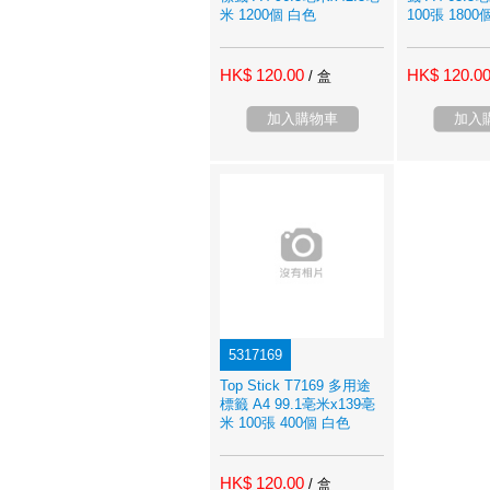
米 1200個 白色
100張 1800
HK$ 120.00
HK$ 120.0
/ 盒
加入購物車
加入
5317169
Top Stick T7169 多用途
標籤 A4 99.1亳米x139亳
米 100張 400個 白色
HK$ 120.00
/ 盒