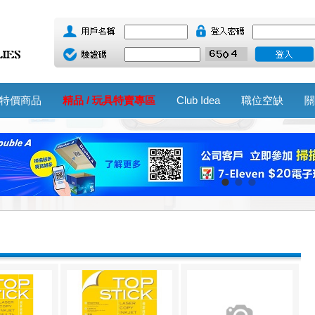
特價商品
精品 / 玩具特賣專區
Club Idea
職位空缺
關