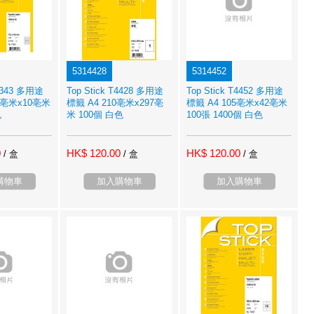
5314428
5314452
T4343 多用途
Top Stick T4428 多用途
Top Stick T4452 多用途
.8亳米x10亳米
標籤 A4 210亳米x297亳
標籤 A4 105亳米x42亳米
色
米 100個 白色
100張 1400個 白色
0
HK$ 120.00
HK$ 120.00
/ 盒
/ 盒
/ 盒
購物車
加入購物車
加入購物車