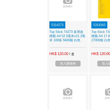
5314273
5314343
Top Stick T4273 多用途
Top Stick 
標籤 A4 52.5亳米x21.2亳
標籤 A4 17
米 100張 5600個 白色
27000個 白
HK$ 120.00
HK$ 120.0
/ 盒
加入購物車
加入