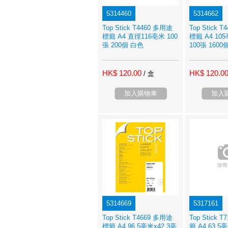
5314460
5314662
Top Stick T4460 多用途
Top Stick 
標籤 A4 直徑116亳米 100
標籤 A4 10
張 200個 白色
100張 1600
HK$ 120.00
HK$ 120.0
/ 盒
加入購物車
加入
5314669
5317161
Top Stick T4669 多用途
Top Stick
標籤 A4 96.5亳米x42.3亳
籤 A4 63.5