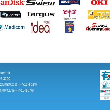
.com.hk
7 3200
號海灣工貿中心13樓02室
海灣工貿中心13樓07室