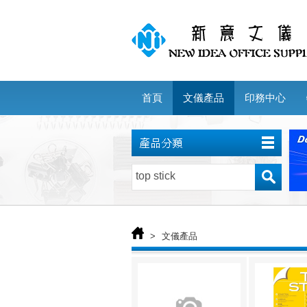
首頁
文儀產品
印務中心
>
文儀產品