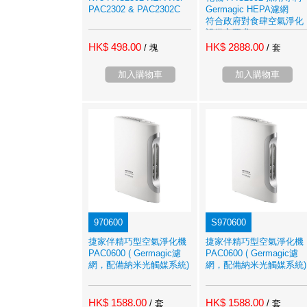
PAC2302 & PAC2302C
Germagic HEPA濾網
符合政府對食肆空氣淨化
設備之要求
HK$ 498.00
HK$ 2888.00
/ 塊
/ 套
加入購物車
加入購物車
970600
S970600
捷家伴精巧型空氣淨化機
捷家伴精巧型空氣淨化機
PAC0600 ( Germagic濾
PAC0600 ( Germagic濾
網，配備納米光觸媒系統)
網，配備納米光觸媒系統)
HK$ 1588.00
HK$ 1588.00
/ 套
/ 套