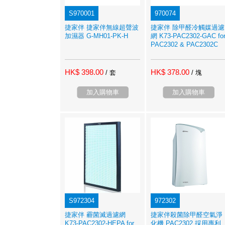
S970001
970074
捷家伴 捷家伴無線超聲波
捷家伴 除甲醛冷觸媒過濾
加濕器 G-MH01-PK-H
網 K73-PAC2302-GAC fo
PAC2302 & PAC2302C
HK$ 398.00
HK$ 378.00
/ 套
/ 塊
加入購物車
加入購物車
S972304
972302
捷家伴 霾菌滅過濾網
捷家伴殺菌除甲醛空氣淨
K73-PAC2302-HEPA for
化機 PAC2302 採用專利