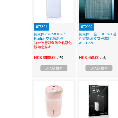
975801
970099
捷家伴 PAC5801 Air
捷家伴 二合一HEPA +活
Purifier 空氣清新機
性碳濾網 K73-A003-
符合政府對食肆空氣淨化
ACCF-99
設備之要求
HK$ 6688.00
HK$ 458.00
/ 部
/ 塊
加入購物車
加入購物車