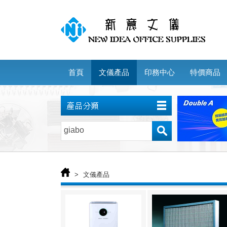
首頁
文儀產品
印務中心
特價商品
>
文儀產品