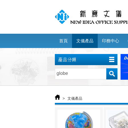
首頁
文儀產品
印務中心
>
文儀產品