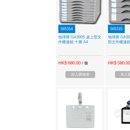
565314
565315
地球牌 GA300S 桌上型文
地球牌 GA30
件櫃連鎖 十層 A4
型文件櫃連鎖 
HK$ 680.00
HK$ 580.0
/ 個
加入購物車
加入