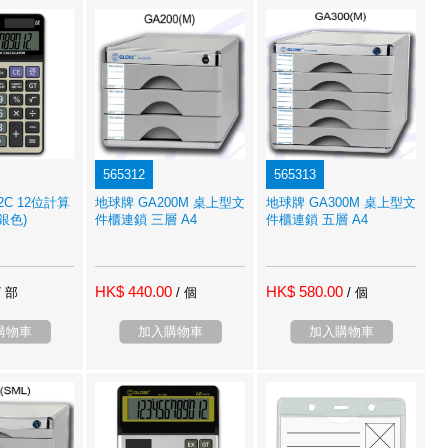
565312
565313
2C 12位計算
地球牌 GA200M 桌上型文
地球牌 GA300M 桌上型文
銀色)
件櫃連鎖 三層 A4
件櫃連鎖 五層 A4
HK$ 440.00
HK$ 580.00
/ 部
/ 個
/ 個
購物車
加入購物車
加入購物車