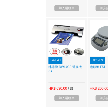
加入購物車
加入
549040
OP1939
地球牌 DWL4CF 過膠機
地球牌 F511
A4
HK$ 630.00
HK$ 200.0
/ 部
加入購物車
加入