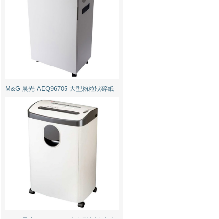
M&G 晨光 AEQ96705 大型粉粒狀碎紙
機 2毫米x10毫米 15張
M&G 晨光 AEQ96748 實惠型段狀碎紙