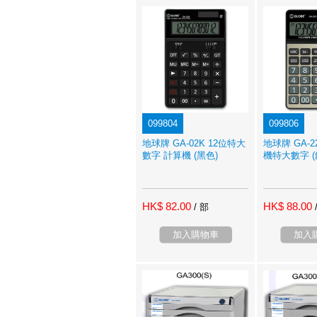
099804
099806
地球牌 GA-02K 12位特大
地球牌 GA-2
數字 計算機 (黑色)
機特大數字 (
HK$ 82.00
HK$ 88.00
/ 部
加入購物車
加入