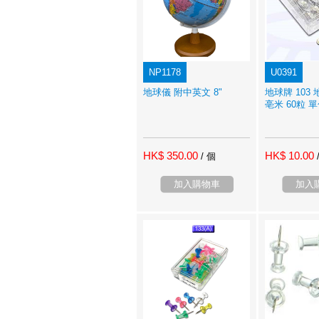
NP1178
U0391
地球儀 附中英文 8"
地球牌 103 
亳米 60粒 
HK$ 350.00
HK$ 10.00
/ 個
加入購物車
加入