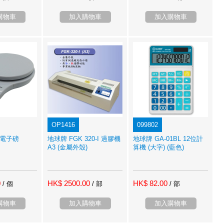
購物車
加入購物車
加入購物車
OP1416
099802
 電子磅
地球牌 FGK 320-I 過膠機
地球牌 GA-01BL 12位計
A3 (金屬外殼)
算機 (大字) (藍色)
0
HK$ 2500.00
HK$ 82.00
/ 個
/ 部
/ 部
購物車
加入購物車
加入購物車