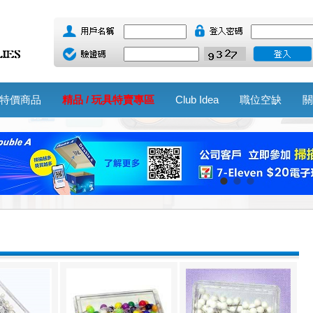
特價商品
精品 / 玩具特賣專區
Club Idea
職位空缺
關