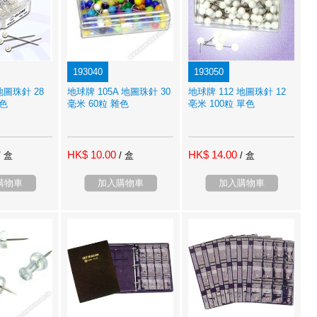
193040
193050
地圖珠針 28
地球牌 105A 地圖珠針 30
地球牌 112 地圖珠針 12
單色
毫米 60粒 雜色
亳米 100粒 單色
HK$ 10.00
HK$ 14.00
/ 盒
/ 盒
/ 盒
購物車
加入購物車
加入購物車