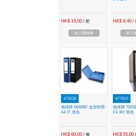
HK$ 19.00
HK$ 8.40
/ 把
/
加入購物車
加入
470038
477915
地球牌 6680BF 盒型快勞
地球牌 793
A4 3" 黑色
F4 3吋 黑色
HK$ 60.00
HK$ 55.00
/ 個