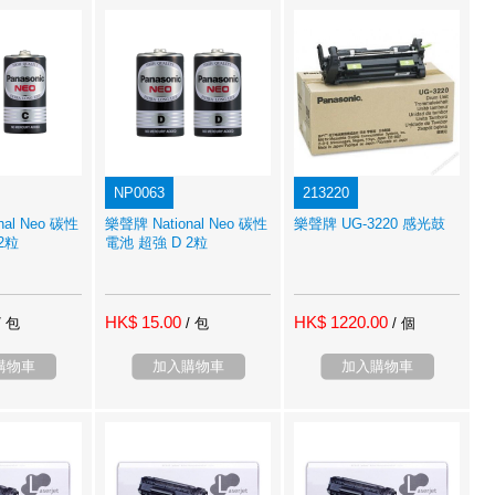
NP0063
213220
nal Neo 碳性
樂聲牌 National Neo 碳性
樂聲牌 UG-3220 感光鼓
2粒
電池 超強 D 2粒
HK$ 15.00
HK$ 1220.00
/ 包
/ 包
/ 個
購物車
加入購物車
加入購物車