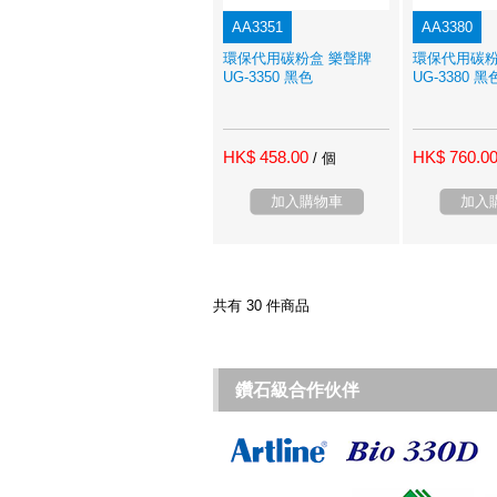
AA3351
AA3380
環保代用碳粉盒 樂聲牌
環保代用碳粉
UG-3350 黑色
UG-3380 黑
HK$ 458.00
HK$ 760.0
/ 個
加入購物車
加入
共有 30 件商品
鑽石級合作伙伴