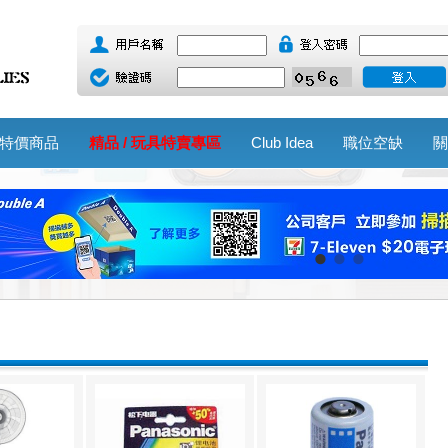
特價商品
精品 / 玩具特賣專區
Club Idea
職位空缺
關