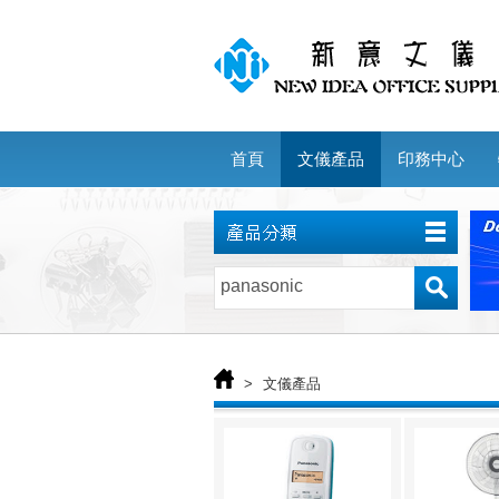
首頁
文儀產品
印務中心
>
文儀產品