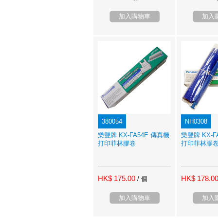
加入購物車
加入
380054
NH0308
樂聲牌 KX-FA54E 傳真機
樂聲牌 KX-F
打印菲林膠卷
打印菲林膠
HK$ 175.00
HK$ 178.0
/ 個
加入購物車
加入