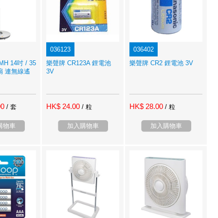
036123
036402
H 14吋 / 35
樂聲牌 CR123A 鋰電池
樂聲牌 CR2 鋰電池 3V
扇 連無線遙
3V
00
HK$ 24.00
HK$ 28.00
/ 套
/ 粒
/ 粒
購物車
加入購物車
加入購物車