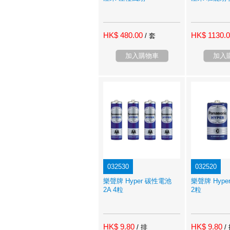
HK$ 480.00
HK$ 1130.
/ 套
加入購物車
加入
032530
032520
樂聲牌 Hyper 碳性電池
樂聲牌 Hype
2A 4粒
2粒
HK$ 9.80
HK$ 9.80
/ 排
/