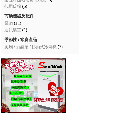
代用碳粉
(5)
商業機器及配件
電池
(11)
通訊裝置
(1)
季節性 / 節慶產品
風扇 / 抽氣扇 / 移動式冷氣機
(7)