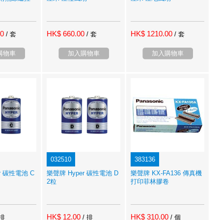
00
HK$ 660.00
HK$ 1210.00
/ 套
/ 套
/ 套
購物車
加入購物車
加入購物車
032510
383136
r 碳性電池 C
樂聲牌 Hyper 碳性電池 D
樂聲牌 KX-FA136 傳真機
2粒
打印菲林膠卷
HK$ 12.00
HK$ 310.00
 排
/ 排
/ 個