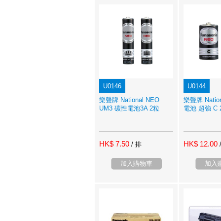
U0146
U0144
樂聲牌 National NEO
樂聲牌 Natio
UM3 碳性電池3A 2粒
電池 超強 C 
HK$ 7.50
HK$ 12.00
/ 排
加入購物車
加入