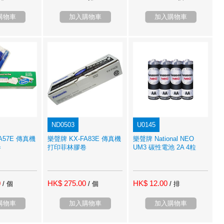
購物車
加入購物車
加入購物車
ND0503
U0145
A57E 傳真機
樂聲牌 KX-FA83E 傳真機
樂聲牌 National NEO
卷
打印菲林膠卷
UM3 碳性電池 2A 4粒
0
HK$ 275.00
HK$ 12.00
/ 個
/ 個
/ 排
購物車
加入購物車
加入購物車