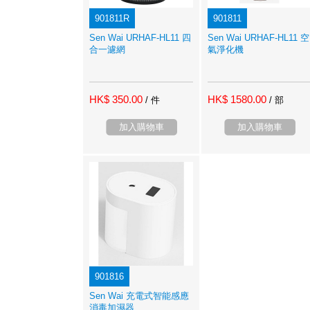
901811R
901811
Sen Wai URHAF-HL11 四
Sen Wai URHAF-HL11 空
合一濾網
氣淨化機
HK$ 350.00
HK$ 1580.00
/ 件
/ 部
加入購物車
加入購物車
901816
Sen Wai 充電式智能感應
消毒加濕器