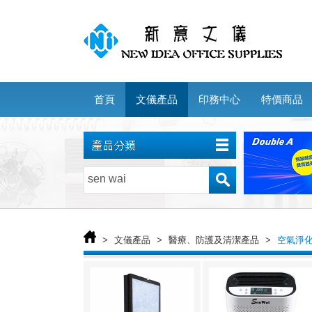
首頁
文儀產品
印務中心
特價商品
>
文儀產品
>
醫療、防護及清潔產品
>
空氣淨