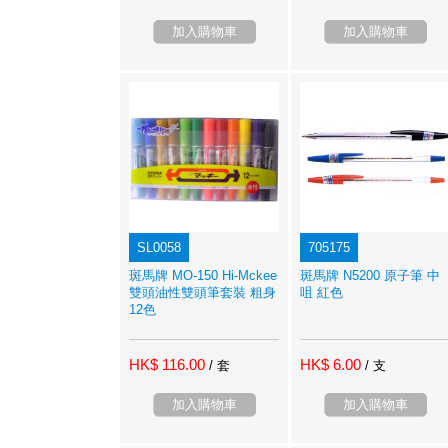
加入購物車
加入購物車
SL0058
705175
斑馬牌 MO-150 Hi-Mckee
斑馬牌 N5200 原子筆 中
雙頭油性雙頭筆套裝 粗身
咀 紅色
12色
HK$ 116.00
HK$ 6.00
/ 套
/ 支
加入購物車
加入購物車