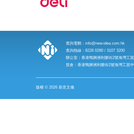
查詢電郵：
info@new-idea.com.hk
查詢熱線：8228 0280 / 3107 3200
辦公室：香港鴨脷洲利樂街2號海灣工貿中
貨倉：香港鴨脷洲利樂街2號海灣工貿中心
版權 © 2026 新意文儀