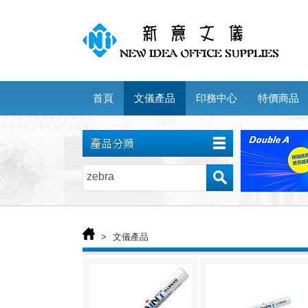
首頁
文儀產品
印務中心
特價商品
>
文儀產品