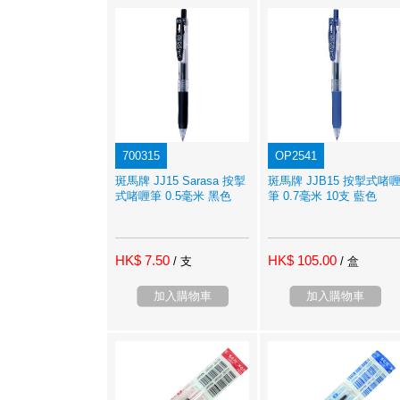
700315
OP2541
斑馬牌 JJ15 Sarasa 按掣
斑馬牌 JJB15 按掣式啫
式啫喱筆 0.5毫米 黑色
筆 0.7毫米 10支 藍色
HK$ 7.50
HK$ 105.00
/ 支
/ 盒
加入購物車
加入購物車