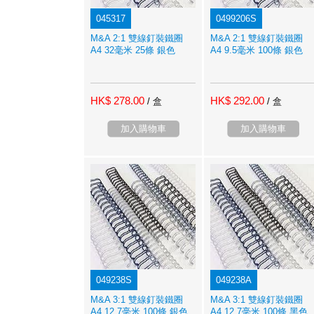
045317
0499206S
M&A 2:1 雙線釘裝鐵圈
M&A 2:1 雙線釘裝鐵圈
A4 32毫米 25條 銀色
A4 9.5毫米 100條 銀色
HK$ 278.00
HK$ 292.00
/ 盒
/ 盒
加入購物車
加入購物車
049238S
049238A
M&A 3:1 雙線釘裝鐵圈
M&A 3:1 雙線釘裝鐵圈
A4 12.7毫米 100條 銀色
A4 12.7毫米 100條 黑色