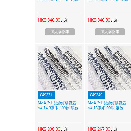
HK$ 340.00
HK$ 340.00
/ 盒
/ 盒
加入購物車
加入購物車
049271
049240
M&A 3:1 雙線釘裝鐵圈
M&A 3:1 雙線釘裝鐵圈
A4 14.3毫米 100條 黑色
A4 16毫米 50條 銀色
HK$ 398.00
HK$ 267.00
/ 盒
/ 盒