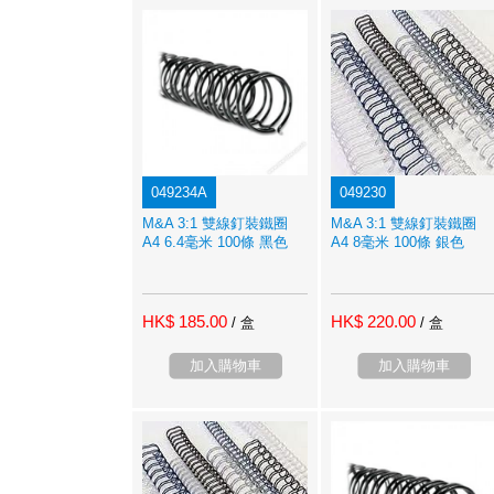
049234A
049230
M&A 3:1 雙線釘裝鐵圈
M&A 3:1 雙線釘裝鐵圈
A4 6.4毫米 100條 黑色
A4 8毫米 100條 銀色
HK$ 185.00
HK$ 220.00
/ 盒
/ 盒
加入購物車
加入購物車