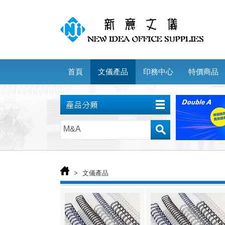
首頁
文儀產品
印務中心
特價商品
>
文儀產品