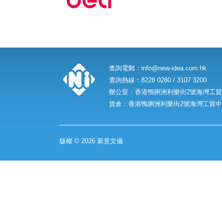
查詢電郵：
info@new-idea.com.hk
查詢熱線：8228 0280 / 3107 3200
辦公室：香港鴨脷洲利樂街2號海灣工貿中
貨倉：香港鴨脷洲利樂街2號海灣工貿中心
版權 © 2026 新意文儀